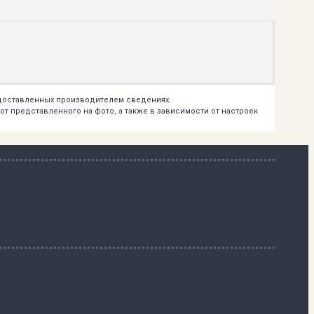
едоставленных производителем сведениях.
т представленного на фото, а также в зависимости от настроек