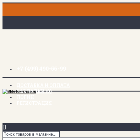
+7 (499) 490-56-99
ДОСТАВКА И ОПЛАТА
ЗАКЛАДКИ (
0
)
ЛОГИН
РЕГИСТРАЦИЯ