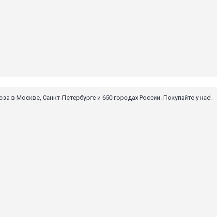
 в Москве, Санкт-Петербурге и 650 городах России. Покупайте у нас!