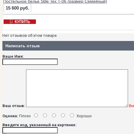
Постельное белье Stile Tex T-06 (размер Семейный)
15 600 руб.
КУПИТЬ
Нет отзывов об этом товаре.
Написать отзыв
Ваше Имя:
Ваш отзыв:
Вн
Оценка:
Плохо
Хорошо
Введите код, указанный на картинке: