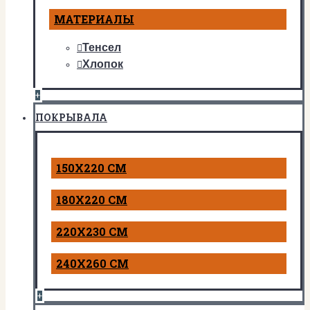
МАТЕРИАЛЫ
Тенсел
Хлопок
+
ПОКРЫВАЛА
150Х220 СМ
180Х220 СМ
220Х230 СМ
240Х260 СМ
+