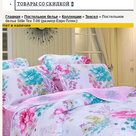
ТОВАРЫ СО СКИДКОЙ
+
Главная
»
Постельное белье
»
Коллекции
»
Тенсел
» Постельное
белье Stile Tex T-06 (размер Евро Плюс)
Нет в наличии