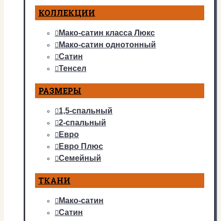
КОЛЛЕКЦИИ
Мако-сатин класса Люкс
Мако-сатин однотонный
Сатин
Тенсел
РАЗМЕРЫ
1,5-спальный
2-спальный
Евро
Евро Плюс
Семейный
ТКАНИ
Мако-сатин
Сатин