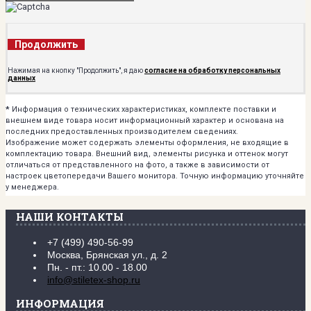
Продолжить
Нажимая на кнопку "Продолжить", я даю
согласие на обработку персональных
данных
*
Информация о технических характеристиках, комплекте поставки и
внешнем виде товара носит информационный характер и основана на
последних предоставленных производителем сведениях.
Изображение может содержать элементы оформления, не входящие в
комплектацию товара. Внешний вид, элементы рисунка и оттенок могут
отличаться от представленного на фото, а также в зависимости от
настроек цветопередачи Вашего монитора. Точную информацию уточняйте
у менеджера.
НАШИ КОНТАКТЫ
+7 (499) 490-56-99
Москва, Брянская ул., д. 2
Пн. - пт.: 10.00 - 18.00
info@stiletex-shop.ru
ИНФОРМАЦИЯ