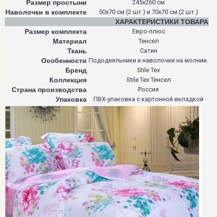
Размер простыни
245х260 см
Наволочки в комплекте
50х70 см (2 шт.) и 70х70 см (2 шт.)
ХАРАКТЕРИСТИКИ ТОВАРА
Размер комплекта
Евро-плюс
Материал
Тенсел
Ткань
Сатин
Особенности
Пододеяльники и наволочки на молнии.
Бренд
Stile Tex
Коллекция
Stile Tex Тенсел
Страна производства
Россия
Упаковка
ПВХ-упаковка с картонной вкладкой