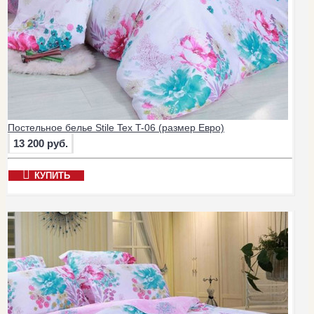
Постельное белье Stile Tex T-06 (размер Евро)
13 200 руб.
КУПИТЬ