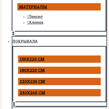
МАТЕРИАЛЫ
Тенсел
Хлопок
+
ПОКРЫВАЛА
150Х220 СМ
180Х220 СМ
220Х230 СМ
240Х260 СМ
+