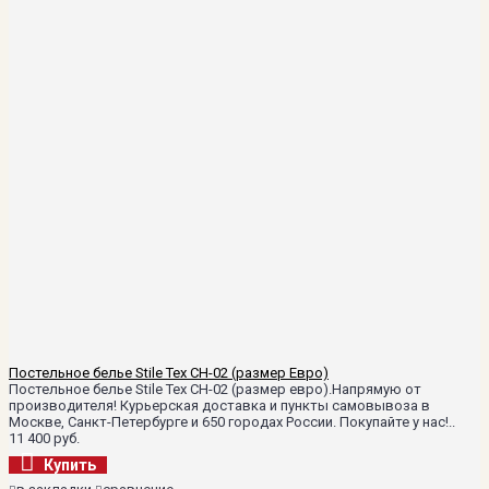
Постельное белье Stile Tex CH-02 (размер Евро)
Постельное белье Stile Tex CH-02 (размер евро).Напрямую от
производителя! Курьерская доставка и пункты самовывоза в
Москве, Санкт-Петербурге и 650 городах России. Покупайте у нас!..
11 400 руб.
Купить