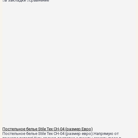
в закладки
сравнение
Постельное белье Stile Tex CH-04 (размер Евро)
Постельное белье Stile Tex CH-04 (размер евро).Напрямую от