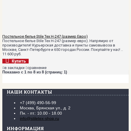
Постельное белье Stile Tex H-247 (размер Евро)
Постельное белье Stile Tex H-247 (размер евро). Напрямую от
производителя! Курьерская доставка и пункты самовывоза в
Москве, Санкт-Петербурге и 650 городах России. Покупайте у нас! ..
11 600 руб.
Купить
в закладки
сравнение
Показано с 1 по 8 из 8 (страниц: 1)
НАШИ КОНТАКТЫ
+7 (499) 490-56-99
Москва, Брянская ул., д. 2
Пн. - пт.: 10.00 - 18.00
info@stiletex-shop.ru
ИНФОРМАЦИЯ