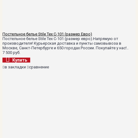
Постельное белье Stile Tex C-101 (размер Евро)
Постельное белье Stile Tex C-101 (размер евро).Напрямую от
производителя! Курьерская доставка и пункты самовывоза в
Москве, Санкт-Петербурге и 650 городах России. Покупайте у нас!..
7 500 руб.
Купить
в закладки
сравнение