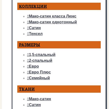
КОЛЛЕКЦИИ
Мако-сатин класса Люкс
Мако-сатин однотонный
Сатин
Тенсел
РАЗМЕРЫ
1,5-спальный
2-спальный
Евро
Евро Плюс
Семейный
ТКАНИ
Мако-сатин
Сатин