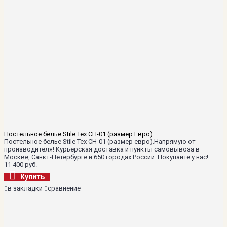
Постельное белье Stile Tex CH-01 (размер Евро)
Постельное белье Stile Tex CH-01 (размер евро).Напрямую от
производителя! Курьерская доставка и пункты самовывоза в
Москве, Санкт-Петербурге и 650 городах России. Покупайте у нас!..
11 400 руб.
Купить
в закладки
сравнение