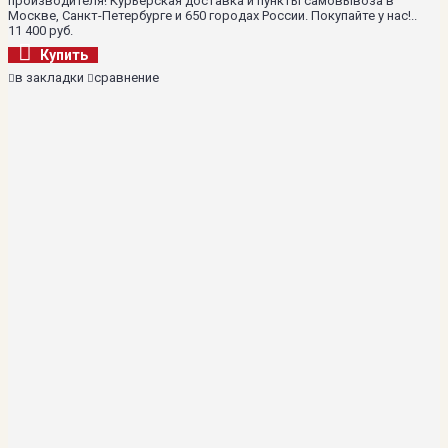
производителя! Курьерская доставка и пункты самовывоза в
Москве, Санкт-Петербурге и 650 городах России. Покупайте у нас!..
11 400 руб.
Купить
в закладки
сравнение