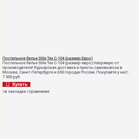
Постельное белье Stile Tex C-104 (размер Евро)
Постельное белье Stile Tex C-104 (размер евро).Напрямую от
производителя! Курьерская доставка и пункты самовывоза в
Москве, Санкт-Петербурге и 650 городах России. Покупайте у нас!..
7 500 руб.
Купить
в закладки
сравнение