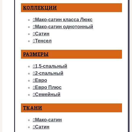
КОЛЛЕКЦИИ
Мако-сатин класса Люкс
Мако-сатин однотонный
Сатин
Тенсел
РАЗМЕРЫ
1,5-спальный
2-спальный
Евро
Евро Плюс
Семейный
ТКАНИ
Мако-сатин
Сатин