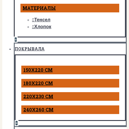
МАТЕРИАЛЫ
Тенсел
Хлопок
+
ПОКРЫВАЛА
150Х220 СМ
180Х220 СМ
220Х230 СМ
240Х260 СМ
+