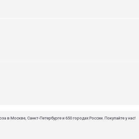
 в Москве, Санкт-Петербурге и 650 городах России. Покупайте у нас!