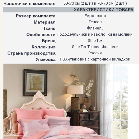
Наволочки в комплекте
50х70 см (2 шт.) и 70х70 см (2 шт.)
ХАРАКТЕРИСТИКИ ТОВАРА
Размер комплекта
Евро-плюс
Материал
Тенсел
Ткань
Фланель
Особенности
Пододеяльники и наволочки на молнии.
Бренд
Stile Tex
Коллекция
Stile Tex Тенсел-Фланель
Страна производства
Россия
Упаковка
ПВХ-упаковка с картонной вкладкой