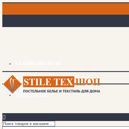
+7 (499) 490-56-99
ДОСТАВКА И ОПЛАТА
ЗАКЛАДКИ (
0
)
ЛОГИН
РЕГИСТРАЦИЯ