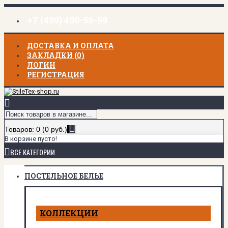
+7 (499) 490-56-99
ДОСТАВКА И ОПЛАТА
ЗАКЛАДКИ (
0
)
ЛОГИН
РЕГИСТРАЦИЯ
Товаров: 0 (0 руб.)
В корзине пусто!
ВСЕ КАТЕГОРИИ
ПОСТЕЛЬНОЕ БЕЛЬЕ
КОЛЛЕКЦИИ