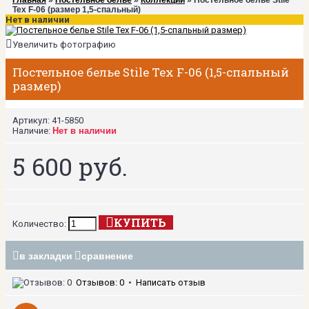
Главная
»
Постельное белье
»
Коллекции
» Постельное белье Stile
Tex F-06 (размер 1,5-спальный)
Нет в наличии
Увеличить фотографию
Постельное белье Stile Tex F-06 (1,5-спальный
размер)
Артикул:
41-5850
Наличие:
Нет в наличии
5 600 руб.
КУПИТЬ
Количество:
в закладки
сравнение
Отзывов: 0
•
Написать отзыв