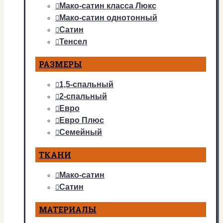
Мако-сатин класса Люкс
Мако-сатин однотонный
Сатин
Тенсел
РАЗМЕРЫ
1,5-спальный
2-спальный
Евро
Евро Плюс
Семейный
ТКАНИ
Мако-сатин
Сатин
МАТЕРИАЛЫ