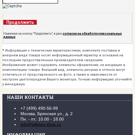
Продолжить
Нажимая на кнопку "Продолжить", я даю
согласие на обработку персональных
данных
*
Информация о технических характеристиках, комплекте поставки и
внешнем виде товара носит информационный характер и основана на
последних предоставленных производителем сведениях.
Изображение может содержать элементы оформления, не входящие в
комплектацию товара. Внешний вид, элементы рисунка и оттенок могут
отличаться от представленного на фото, а также в зависимости от
настроек цветопередачи Вашего монитора. Точную информацию уточняйте
у менеджера.
НАШИ КОНТАКТЫ
+7 (499) 490-56-99
Москва, Брянская ул., д. 2
Пн. - пт.: 10.00 - 18.00
info@stiletex-shop.ru
ИНФОРМАЦИЯ