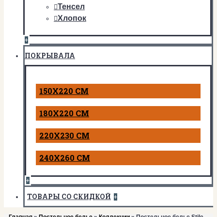
Тенсел
Хлопок
+
ПОКРЫВАЛА
150Х220 СМ
180Х220 СМ
220Х230 СМ
240Х260 СМ
+
ТОВАРЫ СО СКИДКОЙ
+