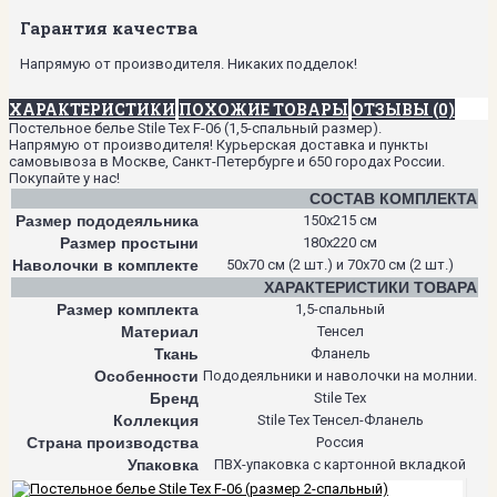
Гарантия качества
Напрямую от производителя. Никаких подделок!
ХАРАКТЕРИСТИКИ
ПОХОЖИЕ ТОВАРЫ
ОТЗЫВЫ (0)
Постельное белье Stile Tex F-06 (1,5-спальный размер).
Напрямую от производителя! Курьерская доставка и пункты
самовывоза в Москве, Санкт-Петербурге и 650 городах России.
Покупайте у нас!
СОСТАВ КОМПЛЕКТА
Размер пододеяльника
150х215 см
Размер простыни
180х220 см
Наволочки в комплекте
50х70 см (2 шт.) и 70х70 см (2 шт.)
ХАРАКТЕРИСТИКИ ТОВАРА
Размер комплекта
1,5-спальный
Материал
Тенсел
Ткань
Фланель
Особенности
Пододеяльники и наволочки на молнии.
Бренд
Stile Tex
Коллекция
Stile Tex Тенсел-Фланель
Страна производства
Россия
Упаковка
ПВХ-упаковка с картонной вкладкой