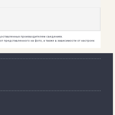
едоставленных производителем сведениях.
т представленного на фото, а также в зависимости от настроек