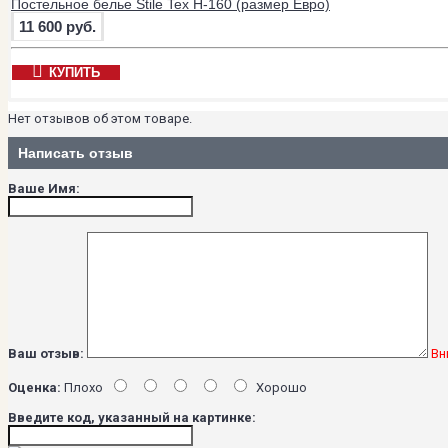
Постельное белье Stile Tex H-160 (размер Евро)
11 600 руб.
КУПИТЬ
Нет отзывов об этом товаре.
Написать отзыв
Ваше Имя:
Ваш отзыв:
Вн
Оценка:
Плохо
Хорошо
Введите код, указанный на картинке: