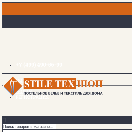
+7 (499) 490-56-99
ДОСТАВКА И ОПЛАТА
ЗАКЛАДКИ (
0
)
ЛОГИН
РЕГИСТРАЦИЯ