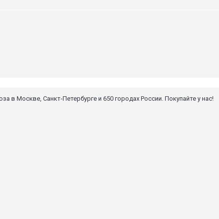
 в Москве, Санкт-Петербурге и 650 городах России. Покупайте у нас!