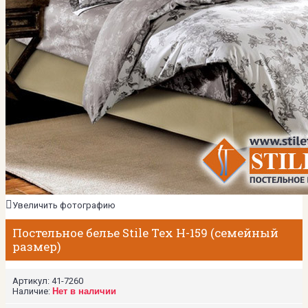
Увеличить фотографию
Постельное белье Stile Tex H-159 (семейный
размер)
Артикул:
41-7260
Наличие:
Нет в наличии