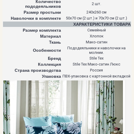
Количество
2 шт.
пододеяльников
Размер простыни
240х260 см
Наволочки в комплекте
50х70 см (2 шт.) и 70х70 см (2 шт.)
ХАРАКТЕРИСТИКИ ТОВАРА
Размер комплекта
Семейный
Материал
Хлопок
Ткань
Мако-сатин
Пододеяльники и наволочки на
Особенности
молнии.
Бренд
Stile Tex
Коллекция
Stile Tex Мако-сатин Люкс
Страна производства
Россия
Упаковка
ПВХ-упаковка с картонной вкладкой