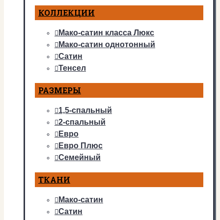
КОЛЛЕКЦИИ
Мако-сатин класса Люкс
Мако-сатин однотонный
Сатин
Тенсел
РАЗМЕРЫ
1,5-спальный
2-спальный
Евро
Евро Плюс
Семейный
ТКАНИ
Мако-сатин
Сатин