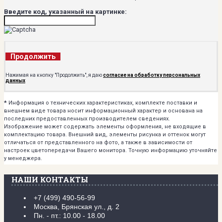
Введите код, указанный на картинке:
Продолжить
Нажимая на кнопку "Продолжить", я даю
согласие на обработку персональных
данных
*
Информация о технических характеристиках, комплекте поставки и
внешнем виде товара носит информационный характер и основана на
последних предоставленных производителем сведениях.
Изображение может содержать элементы оформления, не входящие в
комплектацию товара. Внешний вид, элементы рисунка и оттенок могут
отличаться от представленного на фото, а также в зависимости от
настроек цветопередачи Вашего монитора. Точную информацию уточняйте
у менеджера.
НАШИ КОНТАКТЫ
+7 (499) 490-56-99
Москва, Брянская ул., д. 2
Пн. - пт.: 10.00 - 18.00