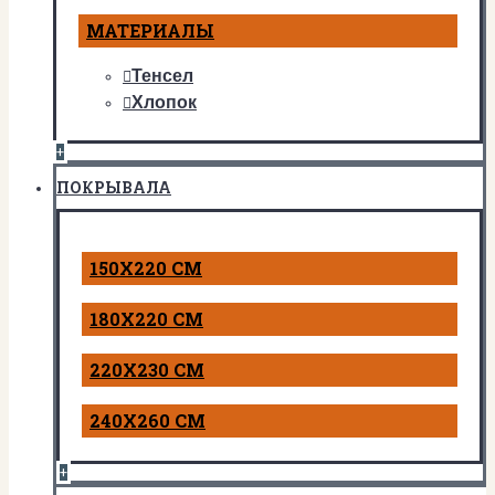
МАТЕРИАЛЫ
Тенсел
Хлопок
+
ПОКРЫВАЛА
150Х220 СМ
180Х220 СМ
220Х230 СМ
240Х260 СМ
+