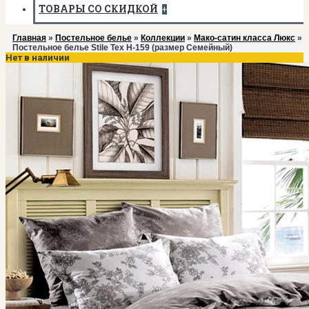
ТОВАРЫ СО СКИДКОЙ
+
Главная
»
Постельное белье
»
Коллекции
»
Мако-сатин класса Люкс
»
Постельное белье Stile Tex H-159 (размер Семейный)
Нет в наличии