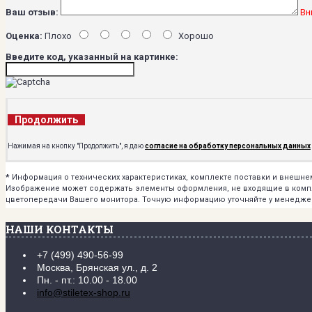
Ваш отзыв:
Вн
Оценка:
Плохо
Хорошо
Введите код, указанный на картинке:
Продолжить
Нажимая на кнопку "Продолжить", я даю
согласие на обработку персональных данных
*
Информация о технических характеристиках, комплекте поставки и внешн
Изображение может содержать элементы оформления, не входящие в комплек
цветопередачи Вашего монитора. Точную информацию уточняйте у менедже
НАШИ КОНТАКТЫ
+7 (499) 490-56-99
Москва, Брянская ул., д. 2
Пн. - пт.: 10.00 - 18.00
info@stiletex-shop.ru