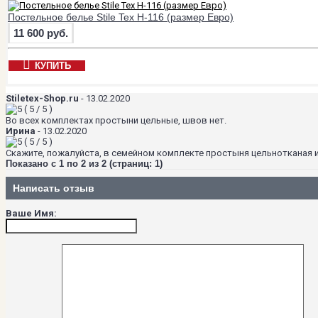
Постельное белье Stile Tex H-116 (размер Евро)
11 600 руб.
КУПИТЬ
Stiletex-Shop.ru
-
13.02.2020
(
5
/
5
)
Во всех комплектах простыни цельные, швов нет.
Ирина
-
13.02.2020
(
5
/
5
)
Скажите, пожалуйста, в семейном комплекте простыня цельнотканая 
Показано с 1 по 2 из 2 (страниц: 1)
Написать отзыв
Ваше Имя: