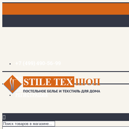
+7 (499) 490-56-99
ДОСТАВКА И ОПЛАТА
ЗАКЛАДКИ (
0
)
ЛОГИН
РЕГИСТРАЦИЯ