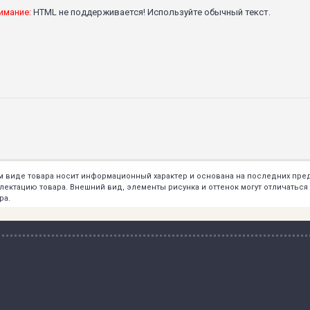
имание:
HTML не поддерживается! Используйте обычный текст.
ем виде товара носит информационный характер и основана на последних пр
тацию товара. Внешний вид, элементы рисунка и оттенок могут отличаться о
ра.