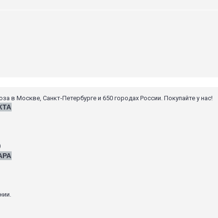
 в Москве, Санкт-Петербурге и 650 городах России. Покупайте у нас!
КТА
)
АРА
нии.