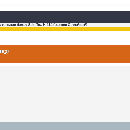
стельное белье Stile Tex H-114 (размер Семейный)
мер)