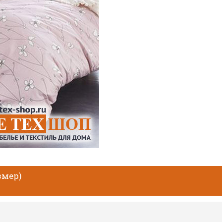
змер)