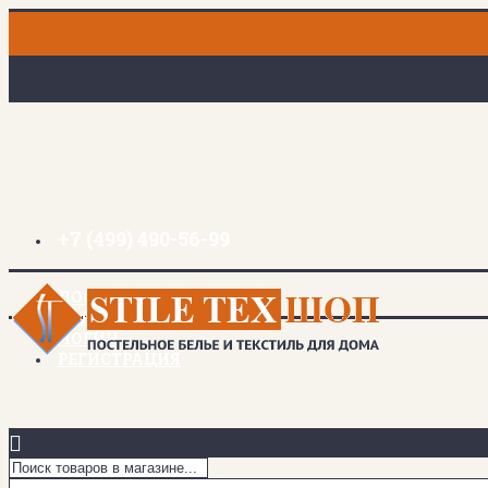
+7 (499) 490-56-99
ДОСТАВКА И ОПЛАТА
ЗАКЛАДКИ (
0
)
ЛОГИН
РЕГИСТРАЦИЯ