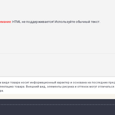
имание:
HTML не поддерживается! Используйте обычный текст.
ем виде товара носит информационный характер и основана на последних пр
тацию товара. Внешний вид, элементы рисунка и оттенок могут отличаться о
ра.