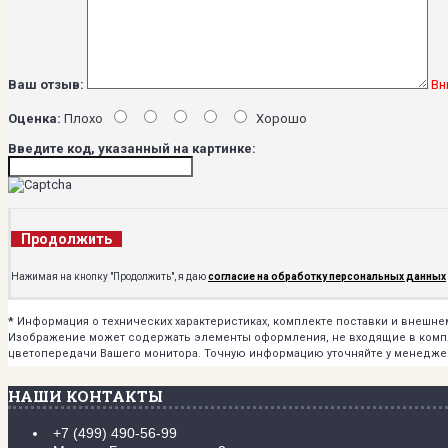
Ваш отзыв:
Вн
Оценка:
Плохо
Хорошо
Введите код, указанный на картинке:
Продолжить
Нажимая на кнопку "Продолжить", я даю
согласие на обработку персональных данных
*
Информация о технических характеристиках, комплекте поставки и внешн
Изображение может содержать элементы оформления, не входящие в комплек
цветопередачи Вашего монитора. Точную информацию уточняйте у менедже
НАШИ КОНТАКТЫ
+7 (499) 490-56-99