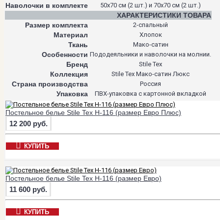
Наволочки в комплекте
50х70 см (2 шт.) и 70х70 см (2 шт.)
ХАРАКТЕРИСТИКИ ТОВАРА
Размер комплекта
2-спальный
Материал
Хлопок
Ткань
Мако-сатин
Особенности
Пододеяльники и наволочки на молнии.
Бренд
Stile Tex
Коллекция
Stile Tex Мако-сатин Люкс
Страна производства
Россия
Упаковка
ПВХ-упаковка с картонной вкладкой
Постельное белье Stile Tex H-116 (размер Евро Плюс)
12 200 руб.
КУПИТЬ
Постельное белье Stile Tex H-116 (размер Евро)
11 600 руб.
КУПИТЬ