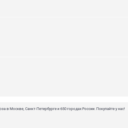
 в Москве, Санкт-Петербурге и 650 городах России. Покупайте у нас!