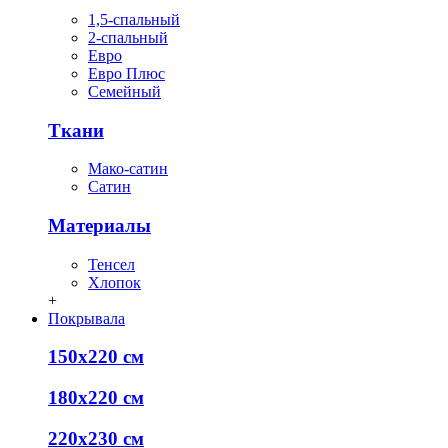
1,5-спальный
2-спальный
Евро
Евро Плюс
Семейный
Ткани
Мако-сатин
Сатин
Материалы
Тенсел
Хлопок
+
Покрывала
150х220 см
180х220 см
220х230 см