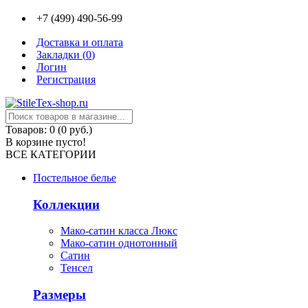
+7 (499) 490-56-99
Доставка и оплата
Закладки (
0
)
Логин
Регистрация
Товаров: 0 (0 руб.)
В корзине пусто!
ВСЕ КАТЕГОРИИ
Постельное белье
Коллекции
Мако-сатин класса Люкс
Мако-сатин однотонный
Сатин
Тенсел
Размеры