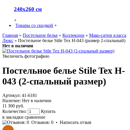
240х260 см
+
Товары со скидкой
+
Главная
»
Постельное белье
»
Коллекции
»
Мако-сатин класса
Люкс
» Постельное белье Stile Tex H-043 (размер 2-спальный)
Нет в наличии
Увеличить фотографию
Постельное белье Stile Tex H-
043 (2-спальный размер)
Артикул:
41-6181
Наличие:
Нет в наличии
11 300 руб.
Количество:
Купить
в закладки
сравнение
Отзывов: 0
•
Написать отзыв