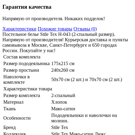
Гарантия качества
Напрямую от производителя. Никаких подделок!
Характеристики
Похожие товары
Отзывы (0)
Постельное белье Stile Tex H-043 (2-спальный размер).
Напрямую от производителя! Курьерская доставка и пункты
самовывоза в Москве, Санкт-Петербурге и 650 городах
России. Покупайте у нас!
Состав комплекта
Размер пододеяльника
175х215 см
Размер простыни
240х260 см
Наволочки в
50х70 см (2 шт.) и 70х70 см (2 шт.)
комплекте
Характеристики товара
Размер комплекта
2-спальный
Материал
Хлопок
Ткань
Мако-сатин
Пододеяльники и наволочки на
Особенности
молнии.
Бренд
Stile Tex
Коллекция
Stile Tex Мако-сатин Люкс