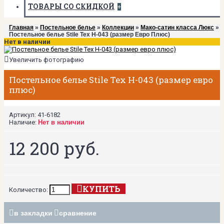
ТОВАРЫ СО СКИДКОЙ
+
Главная
»
Постельное белье
»
Коллекции
»
Мако-сатин класса Люкс
»
Постельное белье Stile Tex H-043 (размер Евро Плюс)
Нет в наличии
Увеличить фотографию
Постельное белье Stile Tex H-043 (размер евро
плюс)
Артикул:
41-6182
Наличие:
Нет в наличии
12 200 руб.
КУПИТЬ
Количество:
в закладки
сравнение