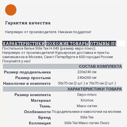
Гарантия качества
Напрямую от производителя. Никаких подделок!
ХАРАКТЕРИСТИКИ
ПОХОЖИЕ ТОВАРЫ
ОТЗЫВЫ (0)
Постельное белье Stile Tex H-043 (размер евро плюс).
Напрямую от производителя! Курьерская доставка и пункты
самовывоза в Москве, Санкт-Петербурге и 650 городах России.
Покупайте у нас!
СОСТАВ КОМПЛЕКТА
Размер пододеяльника
220х240 см
Размер простыни
240х260 см
Наволочки в комплекте
50х70 см (2 шт.) и 70х70 см (2 шт.)
ХАРАКТЕРИСТИКИ ТОВАРА
Размер комплекта
Евро-плюс
Материал
Хлопок
Ткань
Мако-сатин
Особенности
Пододеяльники и наволочки на молнии.
Бренд
Stile Tex
Коллекция
Stile Tex Мако-сатин Люкс