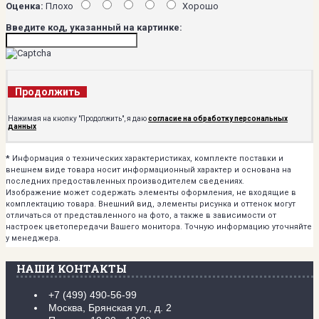
Оценка:
Плохо
Хорошо
Введите код, указанный на картинке:
Продолжить
Нажимая на кнопку "Продолжить", я даю
согласие на обработку персональных
данных
*
Информация о технических характеристиках, комплекте поставки и
внешнем виде товара носит информационный характер и основана на
последних предоставленных производителем сведениях.
Изображение может содержать элементы оформления, не входящие в
комплектацию товара. Внешний вид, элементы рисунка и оттенок могут
отличаться от представленного на фото, а также в зависимости от
настроек цветопередачи Вашего монитора. Точную информацию уточняйте
у менеджера.
НАШИ КОНТАКТЫ
+7 (499) 490-56-99
Москва, Брянская ул., д. 2