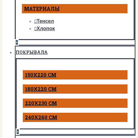
МАТЕРИАЛЫ
Тенсел
Хлопок
+
ПОКРЫВАЛА
150Х220 СМ
180Х220 СМ
220Х230 СМ
240Х260 СМ
+