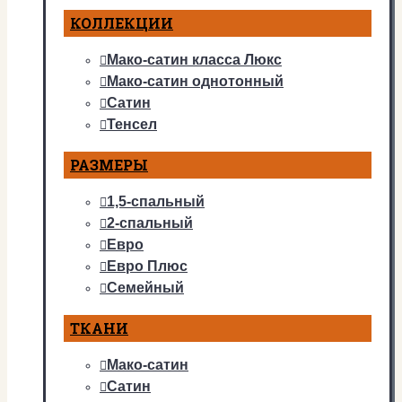
КОЛЛЕКЦИИ
Мако-сатин класса Люкс
Мако-сатин однотонный
Сатин
Тенсел
РАЗМЕРЫ
1,5-спальный
2-спальный
Евро
Евро Плюс
Семейный
ТКАНИ
Мако-сатин
Сатин