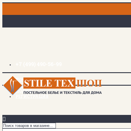
+7 (499) 490-56-99
ДОСТАВКА И ОПЛАТА
ЗАКЛАДКИ (
0
)
ЛОГИН
РЕГИСТРАЦИЯ