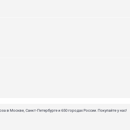
 в Москве, Санкт-Петербурге и 650 городах России. Покупайте у нас!