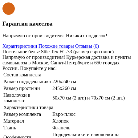
Гарантия качества
Напрямую от производителя. Никаких подделок!
Характеристики
Похожие товары
Отзывы (0)
Постельное белье Stile Tex FC-33 (размер евро плюс).
Напрямую от производителя! Курьерская доставка и пункты
самовывоза в Москве, Санкт-Петербурге и 650 городах
России. Покупайте у нас!
Состав комплекта
Размер пододеяльника
220х240 см
Размер простыни
245х260 см
Наволочки в
50х70 см (2 шт.) и 70х70 см (2 шт.)
комплекте
Характеристики товара
Размер комплекта
Евро-плюс
Материал
Хлопок
Ткань
Фланель
Пододеяльники и наволочки на
Особенности