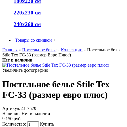
180х220 см
220х230 см
240х260 см
+
Товары со скидкой
+
Главная
»
Постельное белье
»
Коллекции
» Постельное белье
Stile Tex FC-33 (размер Евро Плюс)
Нет в наличии
Увеличить фотографию
Постельное белье Stile Tex
FC-33 (размер евро плюс)
Артикул:
41-7579
Наличие:
Нет в наличии
9 150 руб.
Количество:
Купить