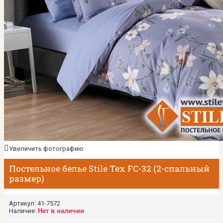
Увеличить фотографию
Постельное белье Stile Tex FC-32 (2-спальный
размер)
Артикул:
41-7572
Наличие:
Нет в наличии