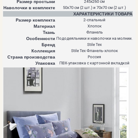
Размер простыни
245х260 см
Наволочки в комплекте
50х70 см (2 шт.) и 70х70 см (2 шт.)
ХАРАКТЕРИСТИКИ ТОВАРА
Размер комплекта
2-спальный
Материал
Хлопок
Ткань
Фланель
Особенности
Пододеяльники и наволочки на молнии.
Бренд
Stile Tex
Коллекция
Stile Tex Фланель-хлопок
Страна производства
Россия
Упаковка
ПВХ-упаковка с картонной вкладкой