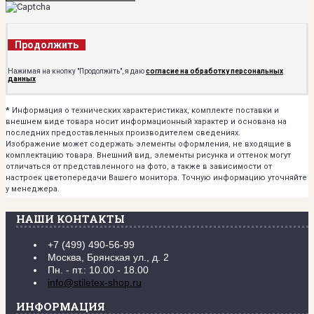
Продолжить
Нажимая на кнопку "Продолжить", я даю
согласие на обработку персональных
данных
*
Информация о технических характеристиках, комплекте поставки и
внешнем виде товара носит информационный характер и основана на
последних предоставленных производителем сведениях.
Изображение может содержать элементы оформления, не входящие в
комплектацию товара. Внешний вид, элементы рисунка и оттенок могут
отличаться от представленного на фото, а также в зависимости от
настроек цветопередачи Вашего монитора. Точную информацию уточняйте
у менеджера.
НАШИ КОНТАКТЫ
+7 (499) 490-56-99
Москва, Брянская ул., д. 2
Пн. - пт.: 10.00 - 18.00
info@stiletex-shop.ru
ИНФОРМАЦИЯ