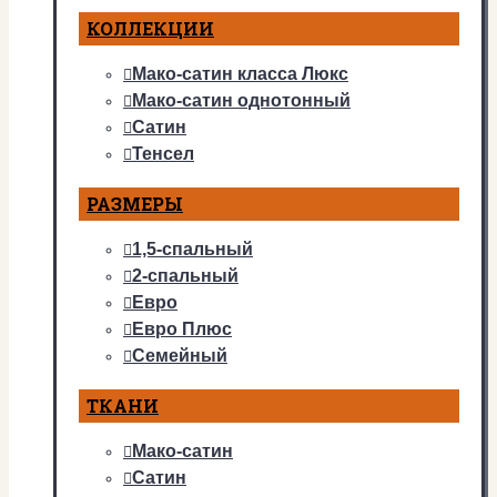
КОЛЛЕКЦИИ
Мако-сатин класса Люкс
Мако-сатин однотонный
Сатин
Тенсел
РАЗМЕРЫ
1,5-спальный
2-спальный
Евро
Евро Плюс
Семейный
ТКАНИ
Мако-сатин
Сатин