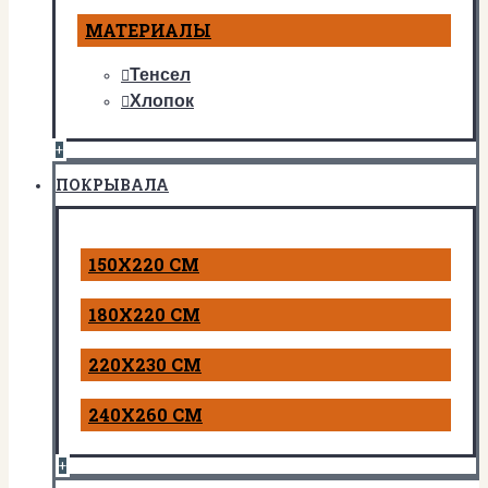
МАТЕРИАЛЫ
Тенсел
Хлопок
+
ПОКРЫВАЛА
150Х220 СМ
180Х220 СМ
220Х230 СМ
240Х260 СМ
+