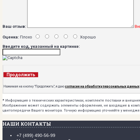
Ваш отзыв:
Вн
Оценка:
Плохо
Хорошо
Введите код, указанный на картинке:
Продолжить
Нажимая на кнопку "Продолжить", я даю
согласие на обработку персональных данных
*
Информация о технических характеристиках, комплекте поставки и внешн
Изображение может содержать элементы оформления, не входящие в комплек
цветопередачи Вашего монитора. Точную информацию уточняйте у менедже
НАШИ КОНТАКТЫ
+7 (499) 490-56-99