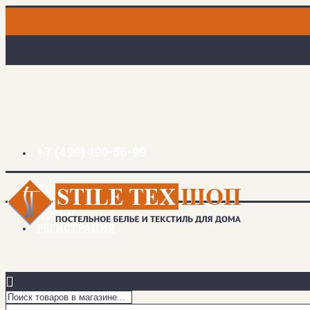
+7 (499) 490-56-99
ДОСТАВКА И ОПЛАТА
ЗАКЛАДКИ (
0
)
ЛОГИН
РЕГИСТРАЦИЯ