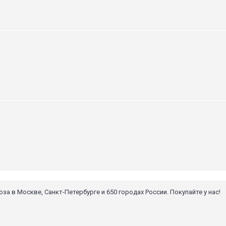
 в Москве, Санкт-Петербурге и 650 городах России. Покупайте у нас!