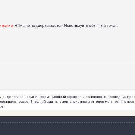
имание:
HTML не поддерживается! Используйте обычный текст.
ем виде товара носит информационный характер и основана на последних пр
тацию товара. Внешний вид, элементы рисунка и оттенок могут отличаться о
ра.