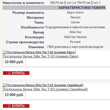
Наволочки в комплекте
50х70 см (2 шт.) и 70х70 см (2 шт.)
ХАРАКТЕРИСТИКИ ТОВАРА
Размер комплекта
Евро-плюс
Материал
Тенсел
Ткань
Сатин
Особенности
Пододеяльники и наволочки на молнии.
Бренд
Stile Tex
Коллекция
Stile Tex Тенсел
Страна производства
Россия
Упаковка
ПВХ-упаковка с картонной вкладкой
Постельное белье Stile Tex T-63 (размер Евро)
10 800 руб.
КУПИТЬ
Постельное белье Stile Tex T-63 (размер Семейный)
13 000 руб.
КУПИТЬ