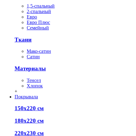
1,5-спальный
2-спальный
Евро
Евро Плюс
Семейный
Ткани
Мако-сатин
Сатин
Материалы
Тенсел
Хлопок
+
Покрывала
150х220 см
180х220 см
220х230 см