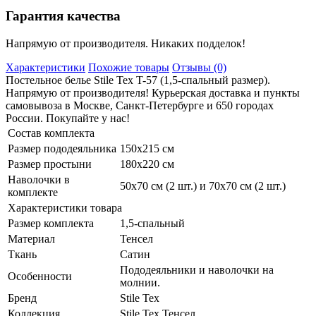
Гарантия качества
Напрямую от производителя. Никаких подделок!
Характеристики
Похожие товары
Отзывы (0)
Постельное белье Stile Tex T-57 (1,5-спальный размер).
Напрямую от производителя! Курьерская доставка и пункты
самовывоза в Москве, Санкт-Петербурге и 650 городах
России. Покупайте у нас!
Состав комплекта
Размер пододеяльника
150х215 см
Размер простыни
180х220 см
Наволочки в
50х70 см (2 шт.) и 70х70 см (2 шт.)
комплекте
Характеристики товара
Размер комплекта
1,5-спальный
Материал
Тенсел
Ткань
Сатин
Пододеяльники и наволочки на
Особенности
молнии.
Бренд
Stile Tex
Коллекция
Stile Tex Тенсел