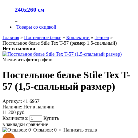
240х260 см
+
Товары со скидкой
+
Главная
»
Постельное белье
»
Коллекции
»
Тенсел
»
Постельное белье Stile Tex T-57 (размер 1,5-спальный)
Нет в наличии
Увеличить фотографию
Постельное белье Stile Tex T-
57 (1,5-спальный размер)
Артикул:
41-6957
Наличие:
Нет в наличии
11 200 руб.
Количество:
Купить
в закладки
сравнение
Отзывов: 0
•
Написать отзыв