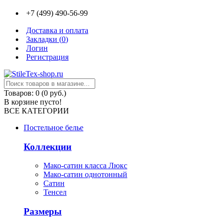
+7 (499) 490-56-99
Доставка и оплата
Закладки (
0
)
Логин
Регистрация
Товаров: 0 (0 руб.)
В корзине пусто!
ВСЕ КАТЕГОРИИ
Постельное белье
Коллекции
Мако-сатин класса Люкс
Мако-сатин однотонный
Сатин
Тенсел
Размеры