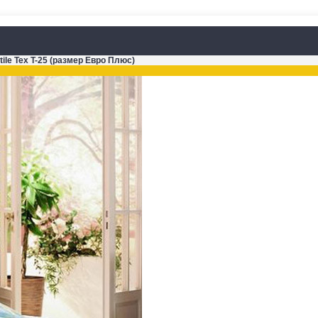
ile Tex T-25 (размер Евро Плюс)