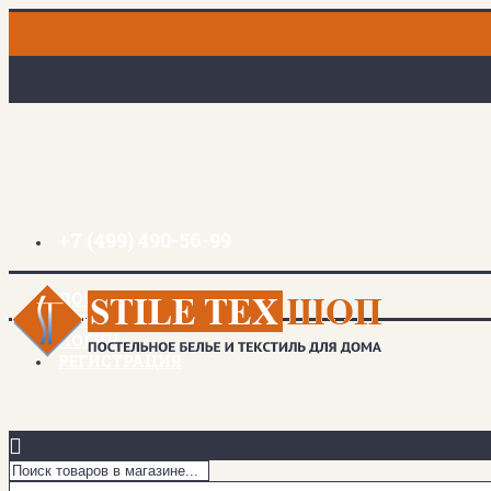
+7 (499) 490-56-99
ДОСТАВКА И ОПЛАТА
ЗАКЛАДКИ (
0
)
ЛОГИН
РЕГИСТРАЦИЯ