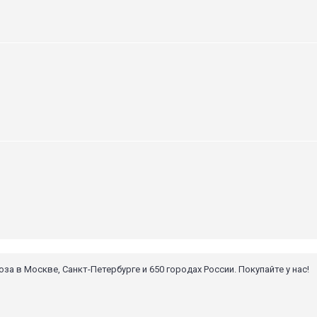
 в Москве, Санкт-Петербурге и 650 городах России. Покупайте у нас!