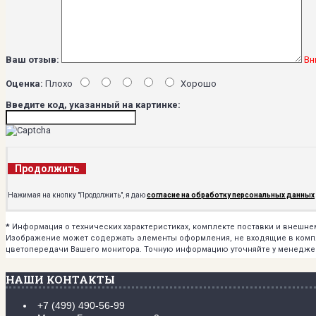
Ваш отзыв:
Вн
Оценка:
Плохо
Хорошо
Введите код, указанный на картинке:
Продолжить
Нажимая на кнопку "Продолжить", я даю
согласие на обработку персональных данных
*
Информация о технических характеристиках, комплекте поставки и внешн
Изображение может содержать элементы оформления, не входящие в комплек
цветопередачи Вашего монитора. Точную информацию уточняйте у менедже
НАШИ КОНТАКТЫ
+7 (499) 490-56-99