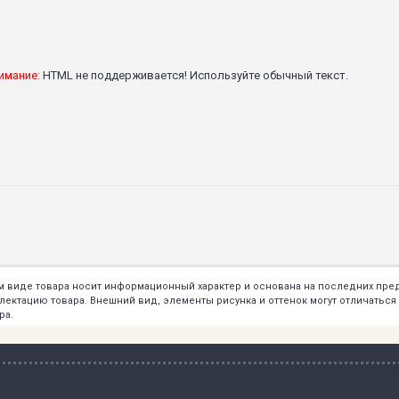
имание:
HTML не поддерживается! Используйте обычный текст.
ем виде товара носит информационный характер и основана на последних пр
тацию товара. Внешний вид, элементы рисунка и оттенок могут отличаться о
ра.