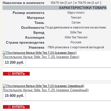
Наволочки в комплекте
50х70 см (2 шт.) и 70х70 см (2 шт.)
ХАРАКТЕРИСТИКИ ТОВАРА
Размер комплекта
Евро-плюс
Материал
Тенсел
Ткань
Сатин
Особенности
Пододеяльники и наволочки на молнии.
Бренд
Stile Tex
Коллекция
Stile Tex Тенсел
Страна производства
Россия
Упаковка
ПВХ-упаковка с картонной вкладкой
Постельное белье Stile Tex T-25 (размер Евро)
13 200 руб.
КУПИТЬ
Постельное белье Stile Tex T-25 (размер Семейный)
15 600 руб.
КУПИТЬ