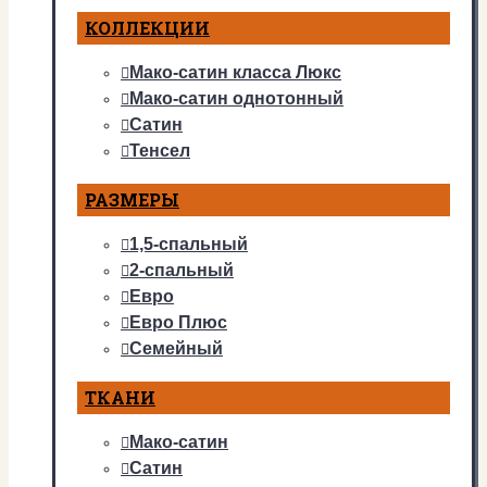
КОЛЛЕКЦИИ
Мако-сатин класса Люкс
Мако-сатин однотонный
Сатин
Тенсел
РАЗМЕРЫ
1,5-спальный
2-спальный
Евро
Евро Плюс
Семейный
ТКАНИ
Мако-сатин
Сатин