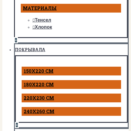
МАТЕРИАЛЫ
Тенсел
Хлопок
+
ПОКРЫВАЛА
150Х220 СМ
180Х220 СМ
220Х230 СМ
240Х260 СМ
+