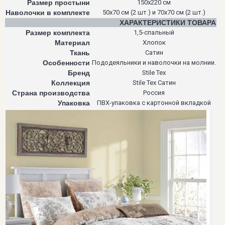
Размер простыни
150х220 см
Наволочки в комплекте
50х70 см (2 шт.) и 70х70 см (2 шт.)
ХАРАКТЕРИСТИКИ ТОВАРА
Размер комплекта
1,5-спальный
Материал
Хлопок
Ткань
Сатин
Особенности
Пододеяльники и наволочки на молнии.
Бренд
Stile Tex
Коллекция
Stile Tex Сатин
Страна производства
Россия
Упаковка
ПВХ-упаковка с картонной вкладкой