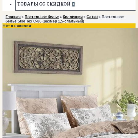
ТОВАРЫ СО СКИДКОЙ
+
Главная
»
Постельное белье
»
Коллекции
»
Сатин
» Постельное
белье Stile Tex C-86 (размер 1,5-спальный)
Нет в наличии