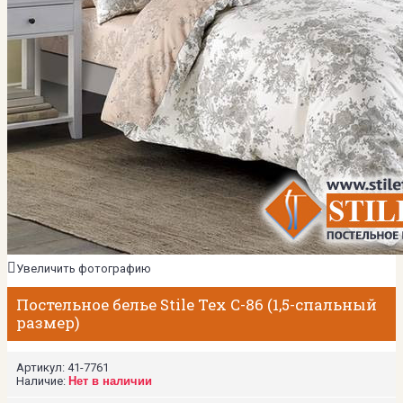
Увеличить фотографию
Постельное белье Stile Tex C-86 (1,5-спальный
размер)
Артикул:
41-7761
Наличие:
Нет в наличии