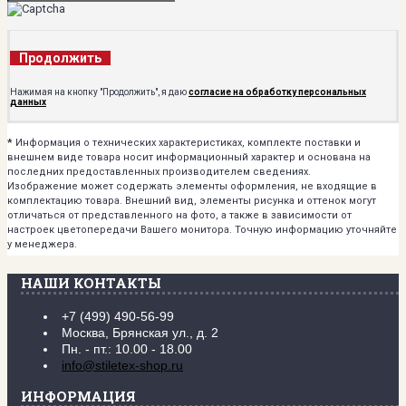
Продолжить
Нажимая на кнопку "Продолжить", я даю
согласие на обработку персональных
данных
*
Информация о технических характеристиках, комплекте поставки и
внешнем виде товара носит информационный характер и основана на
последних предоставленных производителем сведениях.
Изображение может содержать элементы оформления, не входящие в
комплектацию товара. Внешний вид, элементы рисунка и оттенок могут
отличаться от представленного на фото, а также в зависимости от
настроек цветопередачи Вашего монитора. Точную информацию уточняйте
у менеджера.
НАШИ КОНТАКТЫ
+7 (499) 490-56-99
Москва, Брянская ул., д. 2
Пн. - пт.: 10.00 - 18.00
info@stiletex-shop.ru
ИНФОРМАЦИЯ