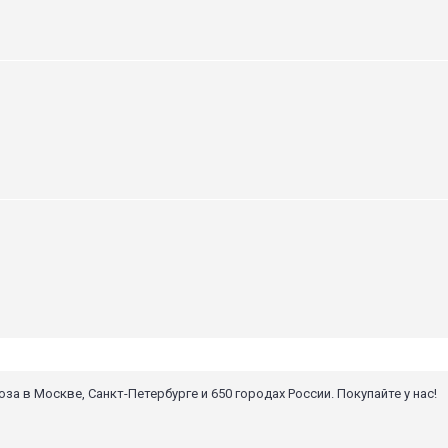
 в Москве, Санкт-Петербурге и 650 городах России. Покупайте у нас!