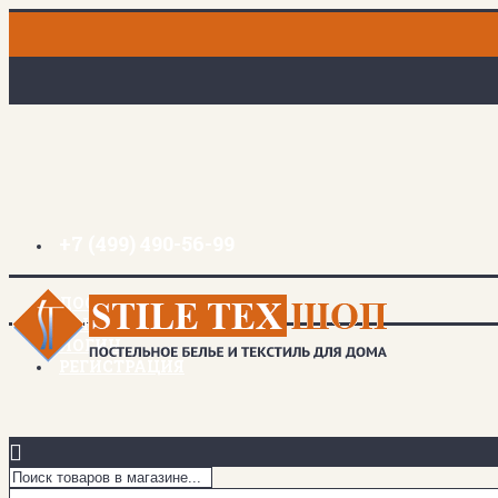
+7 (499) 490-56-99
ДОСТАВКА И ОПЛАТА
ЗАКЛАДКИ (
0
)
ЛОГИН
РЕГИСТРАЦИЯ