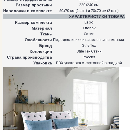
Размер простыни
220х240 см
Наволочки в комплекте
50х70 см (2 шт.) и 70х70 см (2 шт.)
ХАРАКТЕРИСТИКИ ТОВАРА
Размер комплекта
Евро
Материал
Хлопок
Ткань
Сатин
Особенности
Пододеяльники и наволочки на молнии.
Бренд
Stile Tex
Коллекция
Stile Tex Сатин
Страна производства
Россия
Упаковка
ПВХ-упаковка с картонной вкладкой