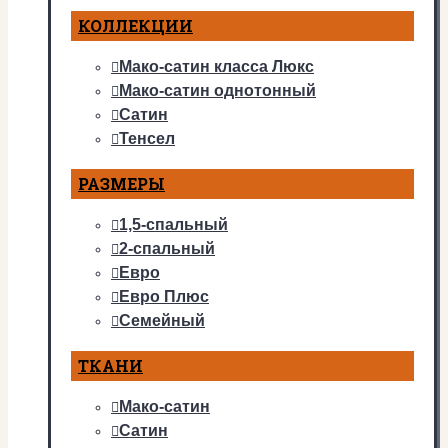
КОЛЛЕКЦИИ
Мако-сатин класса Люкс
Мако-сатин однотонный
Сатин
Тенсел
РАЗМЕРЫ
1,5-спальный
2-спальный
Евро
Евро Плюс
Семейный
ТКАНИ
Мако-сатин
Сатин