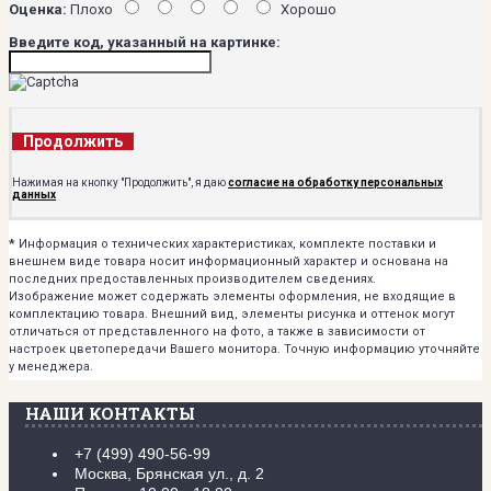
Оценка:
Плохо
Хорошо
Введите код, указанный на картинке:
Продолжить
Нажимая на кнопку "Продолжить", я даю
согласие на обработку персональных
данных
*
Информация о технических характеристиках, комплекте поставки и
внешнем виде товара носит информационный характер и основана на
последних предоставленных производителем сведениях.
Изображение может содержать элементы оформления, не входящие в
комплектацию товара. Внешний вид, элементы рисунка и оттенок могут
отличаться от представленного на фото, а также в зависимости от
настроек цветопередачи Вашего монитора. Точную информацию уточняйте
у менеджера.
НАШИ КОНТАКТЫ
+7 (499) 490-56-99
Москва, Брянская ул., д. 2