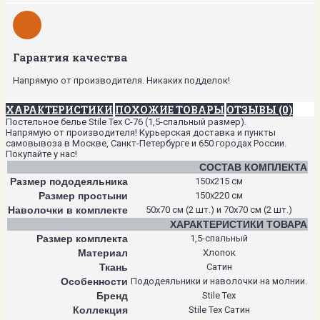
Гарантия качества
Напрямую от производителя. Никаких подделок!
ХАРАКТЕРИСТИКИ
ПОХОЖИЕ ТОВАРЫ
ОТЗЫВЫ (0)
Постельное белье Stile Tex C-76 (1,5-спальный размер).
Напрямую от производителя! Курьерская доставка и пункты
самовывоза в Москве, Санкт-Петербурге и 650 городах России.
Покупайте у нас!
СОСТАВ КОМПЛЕКТА
Размер пододеяльника
150х215 см
Размер простыни
150х220 см
Наволочки в комплекте
50х70 см (2 шт.) и 70х70 см (2 шт.)
ХАРАКТЕРИСТИКИ ТОВАРА
Размер комплекта
1,5-спальный
Материал
Хлопок
Ткань
Сатин
Особенности
Пододеяльники и наволочки на молнии.
Бренд
Stile Tex
Коллекция
Stile Tex Сатин