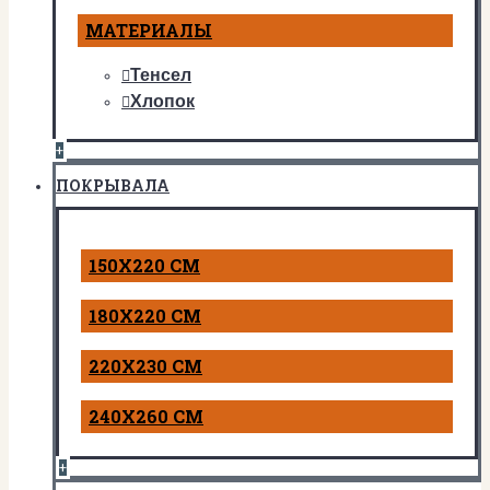
МАТЕРИАЛЫ
Тенсел
Хлопок
+
ПОКРЫВАЛА
150Х220 СМ
180Х220 СМ
220Х230 СМ
240Х260 СМ
+