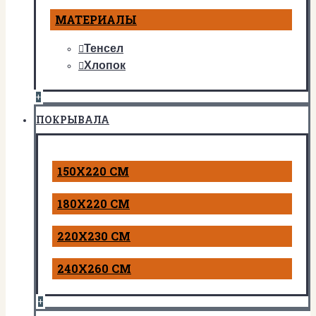
МАТЕРИАЛЫ
Тенсел
Хлопок
+
ПОКРЫВАЛА
150Х220 СМ
180Х220 СМ
220Х230 СМ
240Х260 СМ
+