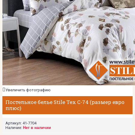
Увеличить фотографию
Постельное белье Stile Tex C-74 (размер евро
плюс)
Артикул:
41-7704
Наличие:
Нет в наличии