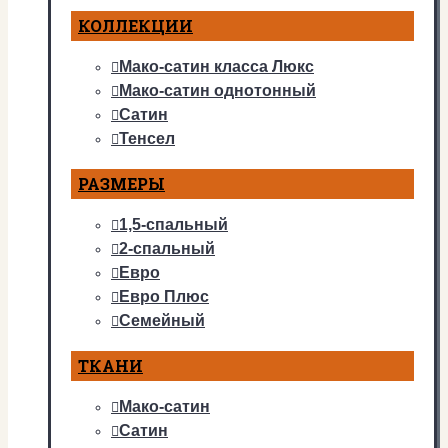
КОЛЛЕКЦИИ
Мако-сатин класса Люкс
Мако-сатин однотонный
Сатин
Тенсел
РАЗМЕРЫ
1,5-спальный
2-спальный
Евро
Евро Плюс
Семейный
ТКАНИ
Мако-сатин
Сатин