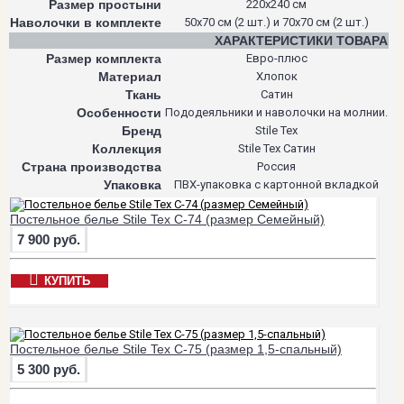
Размер простыни
220х240 см
Наволочки в комплекте
50х70 см (2 шт.) и 70х70 см (2 шт.)
ХАРАКТЕРИСТИКИ ТОВАРА
Размер комплекта
Евро-плюс
Материал
Хлопок
Ткань
Сатин
Особенности
Пододеяльники и наволочки на молнии.
Бренд
Stile Tex
Коллекция
Stile Tex Сатин
Страна производства
Россия
Упаковка
ПВХ-упаковка с картонной вкладкой
Постельное белье Stile Tex C-74 (размер Семейный)
7 900 руб.
КУПИТЬ
Постельное белье Stile Tex C-75 (размер 1,5-спальный)
5 300 руб.