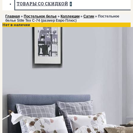
ТОВАРЫ СО СКИДКОЙ
+
Главная
»
Постельное белье
»
Коллекции
»
Сатин
» Постельное
белье Stile Tex C-74 (размер Евро Плюс)
Нет в наличии