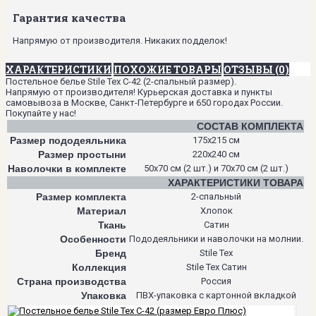
Гарантия качества
Напрямую от производителя. Никаких подделок!
ХАРАКТЕРИСТИКИ
ПОХОЖИЕ ТОВАРЫ
ОТЗЫВЫ (0)
Постельное белье Stile Tex C-42 (2-спальный размер).
Напрямую от производителя! Курьерская доставка и пункты
самовывоза в Москве, Санкт-Петербурге и 650 городах России.
Покупайте у нас!
СОСТАВ КОМПЛЕКТА
Размер пододеяльника
175х215 см
Размер простыни
220х240 см
Наволочки в комплекте
50х70 см (2 шт.) и 70х70 см (2 шт.)
ХАРАКТЕРИСТИКИ ТОВАРА
Размер комплекта
2-спальный
Материал
Хлопок
Ткань
Сатин
Особенности
Пододеяльники и наволочки на молнии.
Бренд
Stile Tex
Коллекция
Stile Tex Сатин
Страна производства
Россия
Упаковка
ПВХ-упаковка с картонной вкладкой