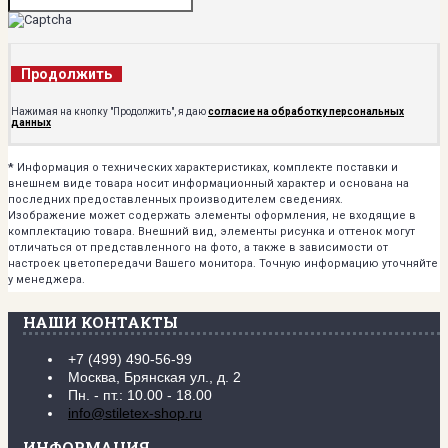
Продолжить
Нажимая на кнопку "Продолжить", я даю
согласие на обработку персональных
данных
*
Информация о технических характеристиках, комплекте поставки и
внешнем виде товара носит информационный характер и основана на
последних предоставленных производителем сведениях.
Изображение может содержать элементы оформления, не входящие в
комплектацию товара. Внешний вид, элементы рисунка и оттенок могут
отличаться от представленного на фото, а также в зависимости от
настроек цветопередачи Вашего монитора. Точную информацию уточняйте
у менеджера.
НАШИ КОНТАКТЫ
+7 (499) 490-56-99
Москва, Брянская ул., д. 2
Пн. - пт.: 10.00 - 18.00
info@stiletex-shop.ru
ИНФОРМАЦИЯ