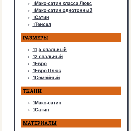
Мако-сатин класса Люкс
Мако-сатин однотонный
Сатин
Тенсел
РАЗМЕРЫ
1,5-спальный
2-спальный
Евро
Евро Плюс
Семейный
ТКАНИ
Мако-сатин
Сатин
МАТЕРИАЛЫ