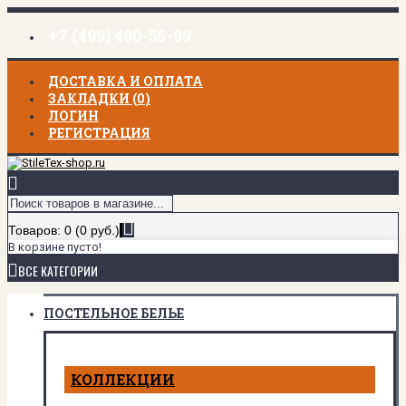
+7 (499) 490-56-99
ДОСТАВКА И ОПЛАТА
ЗАКЛАДКИ (
0
)
ЛОГИН
РЕГИСТРАЦИЯ
Товаров: 0 (0 руб.)
В корзине пусто!
ВСЕ КАТЕГОРИИ
ПОСТЕЛЬНОЕ БЕЛЬЕ
КОЛЛЕКЦИИ