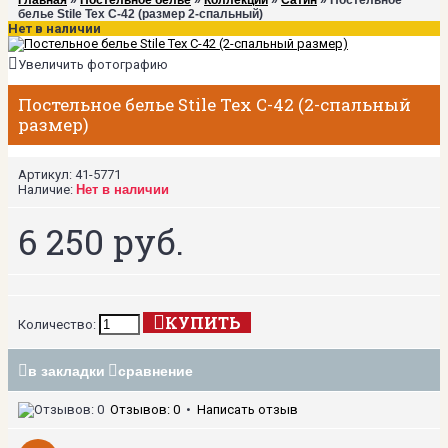
Главная
»
Постельное белье
»
Коллекции
»
Сатин
» Постельное
белье Stile Tex C-42 (размер 2-спальный)
Нет в наличии
Увеличить фотографию
Постельное белье Stile Tex C-42 (2-спальный
размер)
Артикул:
41-5771
Наличие:
Нет в наличии
6 250 руб.
КУПИТЬ
Количество:
в закладки
сравнение
Отзывов: 0
•
Написать отзыв