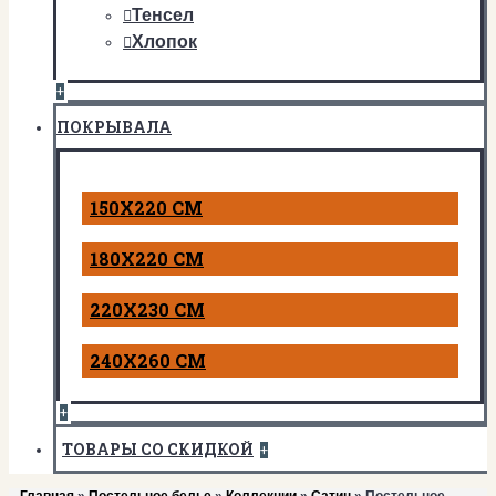
Тенсел
Хлопок
+
ПОКРЫВАЛА
150Х220 СМ
180Х220 СМ
220Х230 СМ
240Х260 СМ
+
ТОВАРЫ СО СКИДКОЙ
+