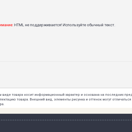
имание:
HTML не поддерживается! Используйте обычный текст.
ем виде товара носит информационный характер и основана на последних пр
тацию товара. Внешний вид, элементы рисунка и оттенок могут отличаться о
ра.