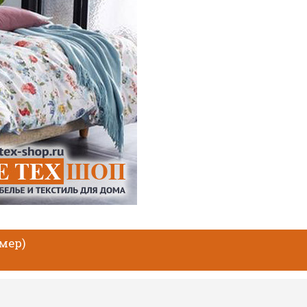
змер)