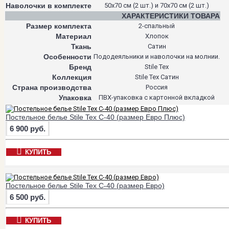
Наволочки в комплекте
50х70 см (2 шт.) и 70х70 см (2 шт.)
ХАРАКТЕРИСТИКИ ТОВАРА
Размер комплекта
2-спальный
Материал
Хлопок
Ткань
Сатин
Особенности
Пододеяльники и наволочки на молнии.
Бренд
Stile Tex
Коллекция
Stile Tex Сатин
Страна производства
Россия
Упаковка
ПВХ-упаковка с картонной вкладкой
Постельное белье Stile Tex C-40 (размер Евро Плюс)
6 900 руб.
КУПИТЬ
Постельное белье Stile Tex C-40 (размер Евро)
6 500 руб.
КУПИТЬ