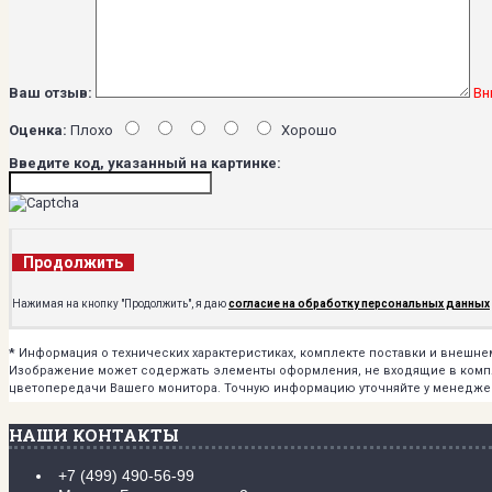
Ваш отзыв:
Вн
Оценка:
Плохо
Хорошо
Введите код, указанный на картинке:
Продолжить
Нажимая на кнопку "Продолжить", я даю
согласие на обработку персональных данных
*
Информация о технических характеристиках, комплекте поставки и внешн
Изображение может содержать элементы оформления, не входящие в комплек
цветопередачи Вашего монитора. Точную информацию уточняйте у менедже
НАШИ КОНТАКТЫ
+7 (499) 490-56-99