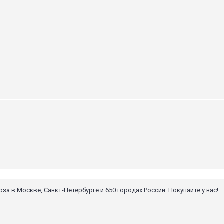
 в Москве, Санкт-Петербурге и 650 городах России. Покупайте у нас!