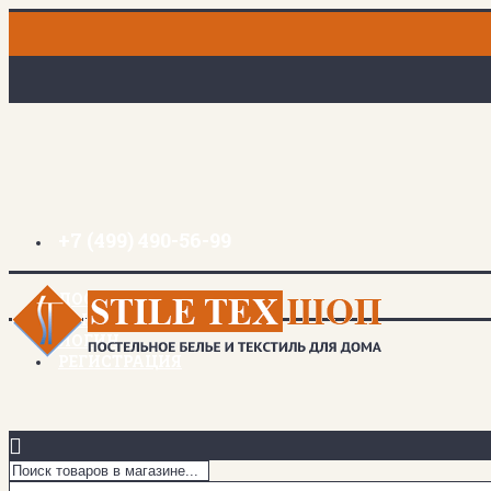
+7 (499) 490-56-99
ДОСТАВКА И ОПЛАТА
ЗАКЛАДКИ (
0
)
ЛОГИН
РЕГИСТРАЦИЯ