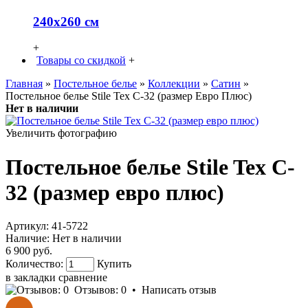
240х260 см
+
Товары со скидкой
+
Главная
»
Постельное белье
»
Коллекции
»
Сатин
»
Постельное белье Stile Tex C-32 (размер Евро Плюс)
Нет в наличии
Увеличить фотографию
Постельное белье Stile Tex C-
32 (размер евро плюс)
Артикул:
41-5722
Наличие:
Нет в наличии
6 900 руб.
Количество:
Купить
в закладки
сравнение
Отзывов: 0
•
Написать отзыв