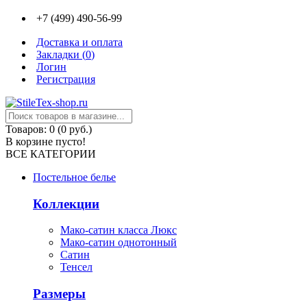
+7 (499) 490-56-99
Доставка и оплата
Закладки (
0
)
Логин
Регистрация
Товаров: 0 (0 руб.)
В корзине пусто!
ВСЕ КАТЕГОРИИ
Постельное белье
Коллекции
Мако-сатин класса Люкс
Мако-сатин однотонный
Сатин
Тенсел
Размеры