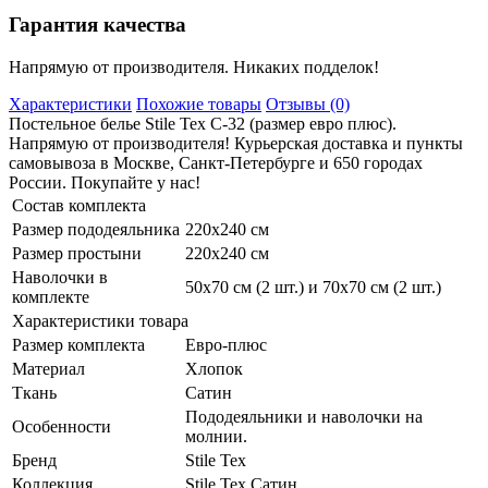
Гарантия качества
Напрямую от производителя. Никаких подделок!
Характеристики
Похожие товары
Отзывы (0)
Постельное белье Stile Tex C-32 (размер евро плюс).
Напрямую от производителя! Курьерская доставка и пункты
самовывоза в Москве, Санкт-Петербурге и 650 городах
России. Покупайте у нас!
Состав комплекта
Размер пододеяльника
220х240 см
Размер простыни
220х240 см
Наволочки в
50х70 см (2 шт.) и 70х70 см (2 шт.)
комплекте
Характеристики товара
Размер комплекта
Евро-плюс
Материал
Хлопок
Ткань
Сатин
Пододеяльники и наволочки на
Особенности
молнии.
Бренд
Stile Tex
Коллекция
Stile Tex Сатин