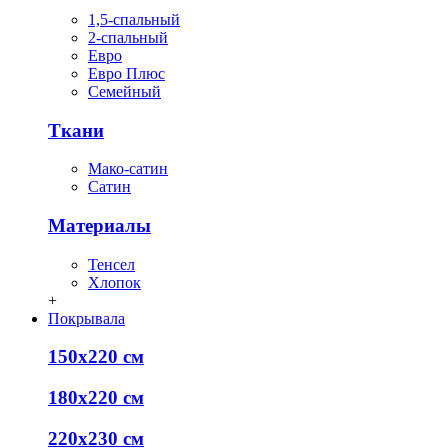
1,5-спальный
2-спальный
Евро
Евро Плюс
Семейный
Ткани
Мако-сатин
Сатин
Материалы
Тенсел
Хлопок
+
Покрывала
150х220 см
180х220 см
220х230 см