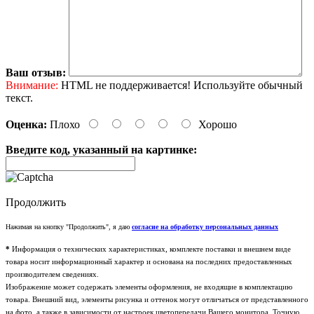
Ваш отзыв:
Внимание:
HTML не поддерживается! Используйте обычный
текст.
Оценка:
Плохо
Хорошо
Введите код, указанный на картинке:
Продолжить
Нажимая на кнопку "Продолжить", я даю
согласие на обработку персональных данных
*
Информация о технических характеристиках, комплекте поставки и внешнем виде
товара носит информационный характер и основана на последних предоставленных
производителем сведениях.
Изображение может содержать элементы оформления, не входящие в комплектацию
товара. Внешний вид, элементы рисунка и оттенок могут отличаться от представленного
на фото, а также в зависимости от настроек цветопередачи Вашего монитора. Точную