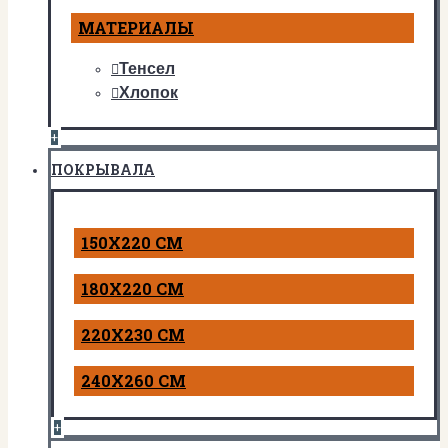
МАТЕРИАЛЫ
Тенсел
Хлопок
+
ПОКРЫВАЛА
150Х220 СМ
180Х220 СМ
220Х230 СМ
240Х260 СМ
+