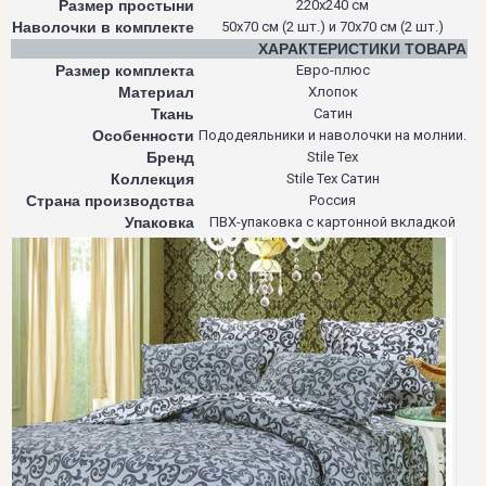
Размер простыни
220х240 см
Наволочки в комплекте
50х70 см (2 шт.) и 70х70 см (2 шт.)
ХАРАКТЕРИСТИКИ ТОВАРА
Размер комплекта
Евро-плюс
Материал
Хлопок
Ткань
Сатин
Особенности
Пододеяльники и наволочки на молнии.
Бренд
Stile Tex
Коллекция
Stile Tex Сатин
Страна производства
Россия
Упаковка
ПВХ-упаковка с картонной вкладкой