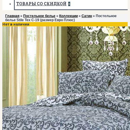
ТОВАРЫ СО СКИДКОЙ
+
Главная
»
Постельное белье
»
Коллекции
»
Сатин
» Постельное
белье Stile Tex C-19 (размер Евро Плюс)
Нет в наличии