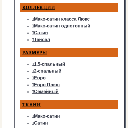
КОЛЛЕКЦИИ
Мако-сатин класса Люкс
Мако-сатин однотонный
Сатин
Тенсел
РАЗМЕРЫ
1,5-спальный
2-спальный
Евро
Евро Плюс
Семейный
ТКАНИ
Мако-сатин
Сатин