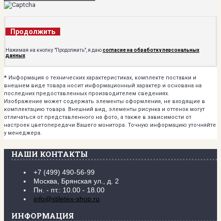
Продолжить
Нажимая на кнопку "Продолжить", я даю
согласие на обработку персональных
данных
*
Информация о технических характеристиках, комплекте поставки и
внешнем виде товара носит информационный характер и основана на
последних предоставленных производителем сведениях.
Изображение может содержать элементы оформления, не входящие в
комплектацию товара. Внешний вид, элементы рисунка и оттенок могут
отличаться от представленного на фото, а также в зависимости от
настроек цветопередачи Вашего монитора. Точную информацию уточняйте
у менеджера.
НАШИ КОНТАКТЫ
+7 (499) 490-56-99
Москва, Брянская ул., д. 2
Пн. - пт.: 10.00 - 18.00
info@stiletex-shop.ru
ИНФОРМАЦИЯ