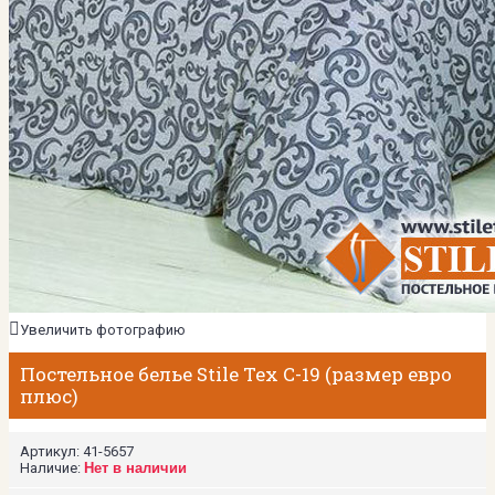
Увеличить фотографию
Постельное белье Stile Tex C-19 (размер евро
плюс)
Артикул:
41-5657
Наличие:
Нет в наличии