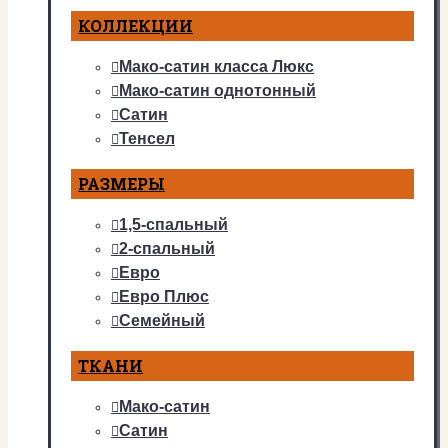
КОЛЛЕКЦИИ
Мако-сатин класса Люкс
Мако-сатин однотонный
Сатин
Тенсел
РАЗМЕРЫ
1,5-спальный
2-спальный
Евро
Евро Плюс
Семейный
ТКАНИ
Мако-сатин
Сатин