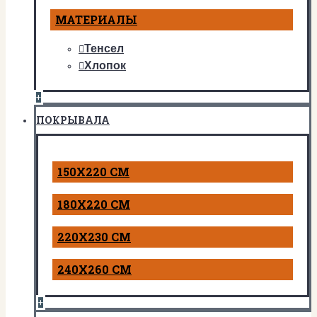
МАТЕРИАЛЫ
Тенсел
Хлопок
+
ПОКРЫВАЛА
150Х220 СМ
180Х220 СМ
220Х230 СМ
240Х260 СМ
+