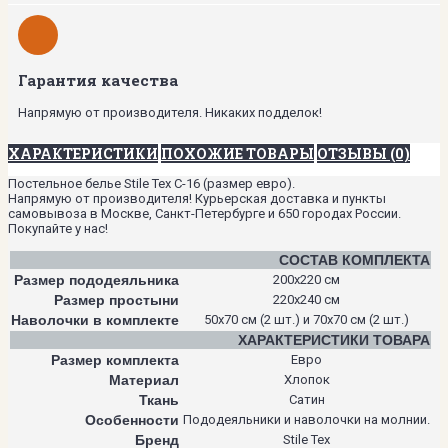
Гарантия качества
Напрямую от производителя. Никаких подделок!
ХАРАКТЕРИСТИКИ
ПОХОЖИЕ ТОВАРЫ
ОТЗЫВЫ (0)
Постельное белье Stile Tex C-16 (размер евро).
Напрямую от производителя! Курьерская доставка и пункты
самовывоза в Москве, Санкт-Петербурге и 650 городах России.
Покупайте у нас!
СОСТАВ КОМПЛЕКТА
Размер пододеяльника
200х220 см
Размер простыни
220х240 см
Наволочки в комплекте
50х70 см (2 шт.) и 70х70 см (2 шт.)
ХАРАКТЕРИСТИКИ ТОВАРА
Размер комплекта
Евро
Материал
Хлопок
Ткань
Сатин
Особенности
Пододеяльники и наволочки на молнии.
Бренд
Stile Tex