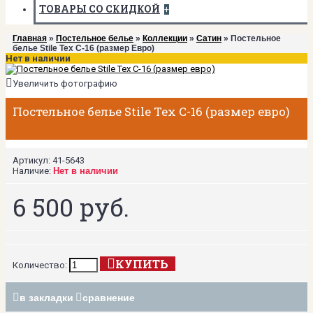
ТОВАРЫ СО СКИДКОЙ
+
Главная
»
Постельное белье
»
Коллекции
»
Сатин
» Постельное
белье Stile Tex C-16 (размер Евро)
Нет в наличии
Увеличить фотографию
Постельное белье Stile Tex C-16 (размер евро)
Артикул:
41-5643
Наличие:
Нет в наличии
6 500 руб.
КУПИТЬ
Количество:
в закладки
сравнение