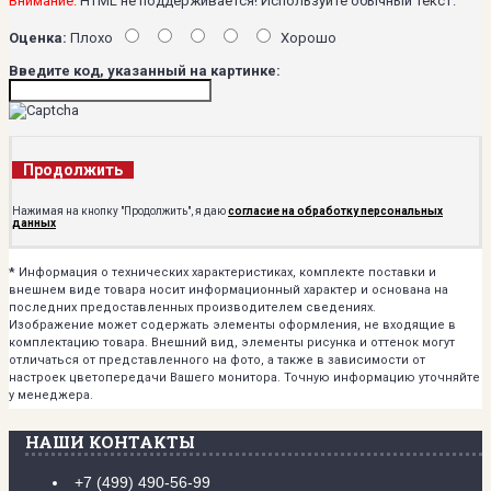
Внимание:
HTML не поддерживается! Используйте обычный текст.
Оценка:
Плохо
Хорошо
Введите код, указанный на картинке:
Продолжить
Нажимая на кнопку "Продолжить", я даю
согласие на обработку персональных
данных
*
Информация о технических характеристиках, комплекте поставки и
внешнем виде товара носит информационный характер и основана на
последних предоставленных производителем сведениях.
Изображение может содержать элементы оформления, не входящие в
комплектацию товара. Внешний вид, элементы рисунка и оттенок могут
отличаться от представленного на фото, а также в зависимости от
настроек цветопередачи Вашего монитора. Точную информацию уточняйте
у менеджера.
НАШИ КОНТАКТЫ
+7 (499) 490-56-99