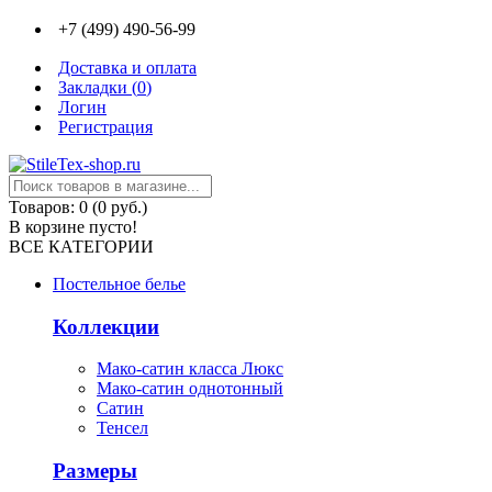
+7 (499) 490-56-99
Доставка и оплата
Закладки (
0
)
Логин
Регистрация
Товаров: 0 (0 руб.)
В корзине пусто!
ВСЕ КАТЕГОРИИ
Постельное белье
Коллекции
Мако-сатин класса Люкс
Мако-сатин однотонный
Сатин
Тенсел
Размеры