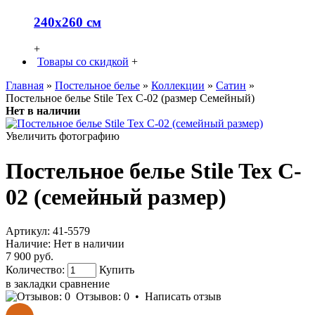
240х260 см
+
Товары со скидкой
+
Главная
»
Постельное белье
»
Коллекции
»
Сатин
»
Постельное белье Stile Tex C-02 (размер Семейный)
Нет в наличии
Увеличить фотографию
Постельное белье Stile Tex C-
02 (семейный размер)
Артикул:
41-5579
Наличие:
Нет в наличии
7 900 руб.
Количество:
Купить
в закладки
сравнение
Отзывов: 0
•
Написать отзыв