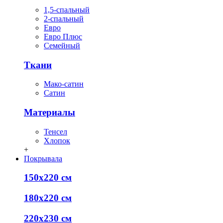
1,5-спальный
2-спальный
Евро
Евро Плюс
Семейный
Ткани
Мако-сатин
Сатин
Материалы
Тенсел
Хлопок
+
Покрывала
150х220 см
180х220 см
220х230 см