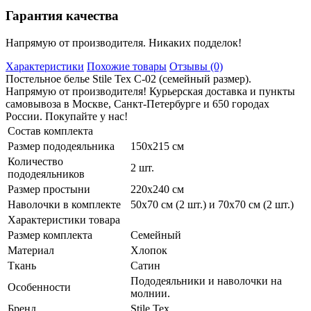
Гарантия качества
Напрямую от производителя. Никаких подделок!
Характеристики
Похожие товары
Отзывы (0)
Постельное белье Stile Tex C-02 (семейный размер).
Напрямую от производителя! Курьерская доставка и пункты
самовывоза в Москве, Санкт-Петербурге и 650 городах
России. Покупайте у нас!
Состав комплекта
Размер пододеяльника
150х215 см
Количество
2 шт.
пододеяльников
Размер простыни
220х240 см
Наволочки в комплекте
50х70 см (2 шт.) и 70х70 см (2 шт.)
Характеристики товара
Размер комплекта
Семейный
Материал
Хлопок
Ткань
Сатин
Пододеяльники и наволочки на
Особенности
молнии.
Бренд
Stile Tex