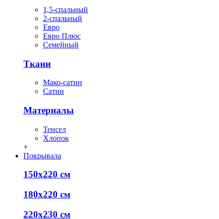
1,5-спальный
2-спальный
Евро
Евро Плюс
Семейный
Ткани
Мако-сатин
Сатин
Материалы
Тенсел
Хлопок
+
Покрывала
150х220 см
180х220 см
220х230 см