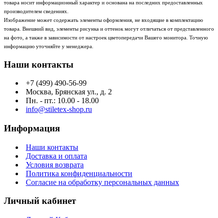
товара носит информационный характер и основана на последних предоставленных
производителем сведениях.
Изображение может содержать элементы оформления, не входящие в комплектацию
товара. Внешний вид, элементы рисунка и оттенок могут отличаться от представленного
на фото, а также в зависимости от настроек цветопередачи Вашего монитора. Точную
информацию уточняйте у менеджера.
Наши контакты
+7 (499) 490-56-99
Москва, Брянская ул., д. 2
Пн. - пт.: 10.00 - 18.00
info@stiletex-shop.ru
Информация
Наши контакты
Доставка и оплата
Условия возврата
Политика конфиденциальности
Согласие на обработку персональных данных
Личный кабинет