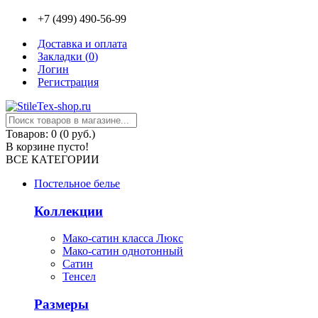
+7 (499) 490-56-99
Доставка и оплата
Закладки (
0
)
Логин
Регистрация
Товаров: 0 (0 руб.)
В корзине пусто!
ВСЕ КАТЕГОРИИ
Постельное белье
Коллекции
Мако-сатин класса Люкс
Мако-сатин однотонный
Сатин
Тенсел
Размеры