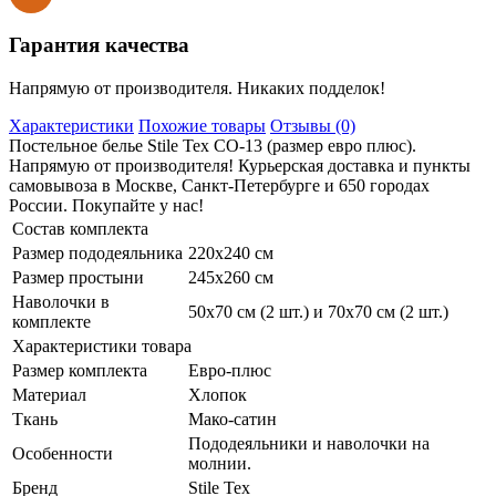
Гарантия качества
Напрямую от производителя. Никаких подделок!
Характеристики
Похожие товары
Отзывы (0)
Постельное белье Stile Tex CO-13 (размер евро плюс).
Напрямую от производителя! Курьерская доставка и пункты
самовывоза в Москве, Санкт-Петербурге и 650 городах
России. Покупайте у нас!
Состав комплекта
Размер пододеяльника
220х240 см
Размер простыни
245х260 см
Наволочки в
50х70 см (2 шт.) и 70х70 см (2 шт.)
комплекте
Характеристики товара
Размер комплекта
Евро-плюс
Материал
Хлопок
Ткань
Мако-сатин
Пододеяльники и наволочки на
Особенности
молнии.
Бренд
Stile Tex