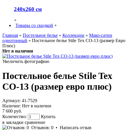
240х260 см
+
Товары со скидкой
+
Главная
»
Постельное белье
»
Коллекции
»
Мако-сатин
однотонный
» Постельное белье Stile Tex CO-13 (размер Евро
Плюс)
Нет в наличии
Увеличить фотографию
Постельное белье Stile Tex
CO-13 (размер евро плюс)
Артикул:
41-7529
Наличие:
Нет в наличии
7 600 руб.
Количество:
Купить
в закладки
сравнение
Отзывов: 0
•
Написать отзыв