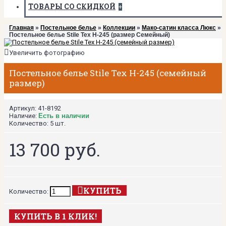
ТОВАРЫ СО СКИДКОЙ
+
Главная
»
Постельное белье
»
Коллекции
»
Мако-сатин класса Люкс
»
Постельное белье Stile Tex H-245 (размер Семейный)
Увеличить фотографию
Постельное белье Stile Tex H-245 (семейный
размер)
Артикул:
41-8192
Наличие:
Есть в наличии
Количество:
5 шт.
13 700 руб.
КУПИТЬ
Количество:
КУПИТЬ В 1 КЛИК!