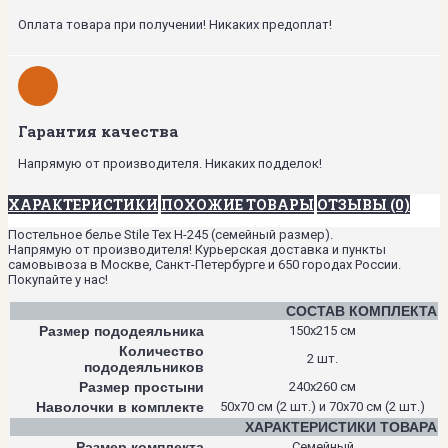
Оплата товара при получении! Никаких предоплат!
Гарантия качества
Напрямую от производителя. Никаких подделок!
ХАРАКТЕРИСТИКИ
ПОХОЖИЕ ТОВАРЫ
ОТЗЫВЫ (0)
Постельное белье Stile Tex H-245 (семейный размер).
Напрямую от производителя! Курьерская доставка и пункты
самовывоза в Москве, Санкт-Петербурге и 650 городах России.
Покупайте у нас!
СОСТАВ КОМПЛЕКТА
Размер пододеяльника
150х215 см
Количество
2 шт.
пододеяльников
Размер простыни
240х260 см
Наволочки в комплекте
50х70 см (2 шт.) и 70х70 см (2 шт.)
ХАРАКТЕРИСТИКИ ТОВАРА
Размер комплекта
Семейный