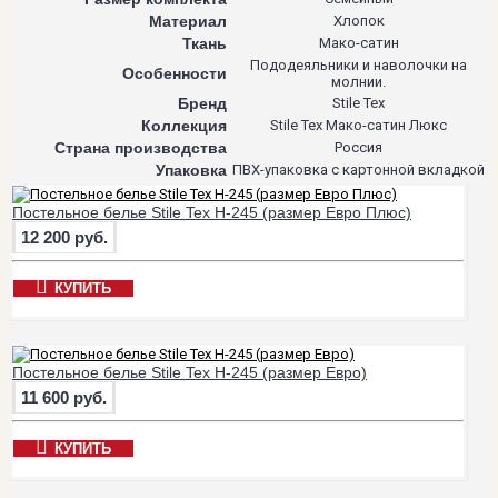
Материал
Хлопок
Ткань
Мако-сатин
Пододеяльники и наволочки на
Особенности
молнии.
Бренд
Stile Tex
Коллекция
Stile Tex Мако-сатин Люкс
Страна производства
Россия
Упаковка
ПВХ-упаковка с картонной вкладкой
Постельное белье Stile Tex H-245 (размер Евро Плюс)
12 200 руб.
КУПИТЬ
Постельное белье Stile Tex H-245 (размер Евро)
11 600 руб.
КУПИТЬ