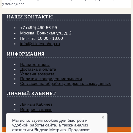
у менеджера.
НАШИ КОНТАКТЫ
+7 (499) 490-56-99
Москва, Брянская ул., д. 2
Пн. - пт.: 10.00 - 18.00
info@stiletex-shop.ru
ИНФОРМАЦИЯ
Наши контакты
Доставка и оплата
Условия возврата
Политика конфиденциальности
Согласие на обработку персональных данных
ЛИЧНЫЙ КАБИНЕТ
Личный Кабинет
История заказов
Закладки (
0
)
×
Рассылка новостей
Мы используем cookies для быстрой и
удобной работы сайта, а также анализ
www.stiletex-shop.ru © 2017-2026
статистики Яндекс Метрика. Продолжая