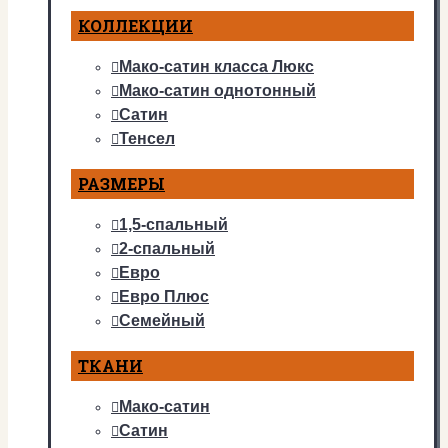
КОЛЛЕКЦИИ
Мако-сатин класса Люкс
Мако-сатин однотонный
Сатин
Тенсел
РАЗМЕРЫ
1,5-спальный
2-спальный
Евро
Евро Плюс
Семейный
ТКАНИ
Мако-сатин
Сатин