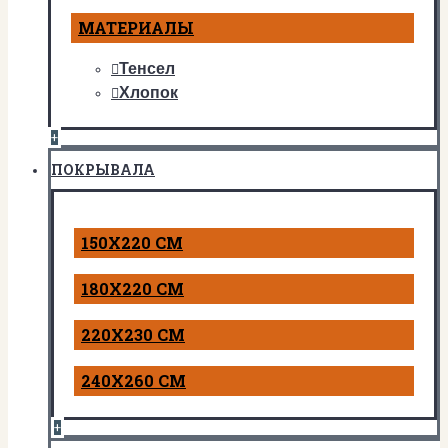
МАТЕРИАЛЫ
Тенсел
Хлопок
+
ПОКРЫВАЛА
150Х220 СМ
180Х220 СМ
220Х230 СМ
240Х260 СМ
+