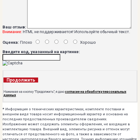
Ваш отзыв:
Внимание:
HTML не поддерживается! Используйте обычный текст.
Оценка:
Плохо
Хорошо
Введите код, указанный на картинке:
Продолжить
Нажимая на кнопку "Продолжить", я даю
согласие на обработку персональных
данных
*
Информация о технических характеристиках, комплекте поставки и
внешнем виде товара носит информационный характер и основана на
последних предоставленных производителем сведениях.
Изображение может содержать элементы оформления, не входящие в
комплектацию товара. Внешний вид, элементы рисунка и оттенок могут
отличаться от представленного на фото, а также в зависимости от
настроек цветопередачи Вашего монитора. Точную информацию уточняйте