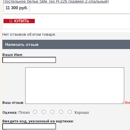
Постельное белье Stile Tex H-226 (размер 2-спальный)
11 300 руб.
КУПИТЬ
Нет отзывов об этом товаре.
Написать отзыв
Ваше Имя:
Ваш отзыв:
Вн
Оценка:
Плохо
Хорошо
Введите код, указанный на картинке: