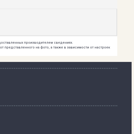
едоставленных производителем сведениях.
т представленного на фото, а также в зависимости от настроек