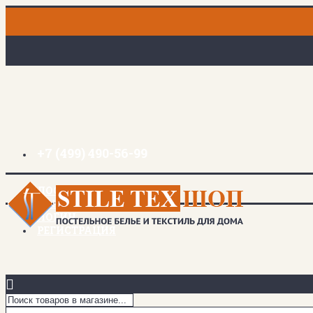
+7 (499) 490-56-99
ДОСТАВКА И ОПЛАТА
ЗАКЛАДКИ (
0
)
ЛОГИН
РЕГИСТРАЦИЯ