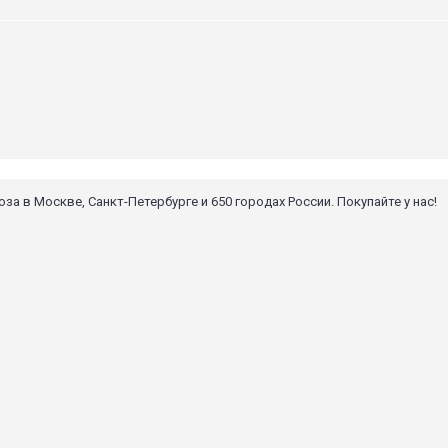
 в Москве, Санкт-Петербурге и 650 городах России. Покупайте у нас!