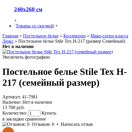
240х260 см
+
Товары со скидкой
+
Главная
»
Постельное белье
»
Коллекции
»
Мако-сатин класса
Люкс
» Постельное белье Stile Tex H-217 (размер Семейный)
Нет в наличии
Увеличить фотографию
Постельное белье Stile Tex H-
217 (семейный размер)
Артикул:
41-7981
Наличие:
Нет в наличии
13 700 руб.
Количество:
Купить
в закладки
сравнение
Отзывов: 0
•
Написать отзыв