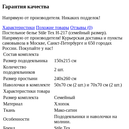
Гарантия качества
Напрямую от производителя. Никаких подделок!
Характеристики
Похожие товары
Отзывы (0)
Постельное белье Stile Tex H-217 (семейный размер).
Напрямую от производителя! Курьерская доставка и пункты
самовывоза в Москве, Санкт-Петербурге и 650 городах
России. Покупайте у нас!
Состав комплекта
Размер пододеяльника
150х215 см
Количество
2 шт.
пододеяльников
Размер простыни
240х260 см
Наволочки в комплекте
50х70 см (2 шт.) и 70х70 см (2 шт.)
Характеристики товара
Размер комплекта
Семейный
Материал
Хлопок
Ткань
Мако-сатин
Пододеяльники и наволочки на
Особенности
молнии.
Бренд
Stile Tex