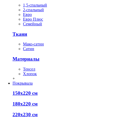
1,5-спальный
2-спальный
Евро
Евро Плюс
Семейный
Ткани
Мако-сатин
Сатин
Материалы
Тенсел
Хлопок
+
Покрывала
150х220 см
180х220 см
220х230 см