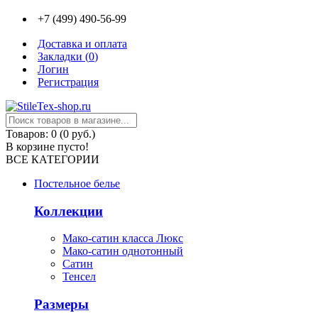
+7 (499) 490-56-99
Доставка и оплата
Закладки (
0
)
Логин
Регистрация
Товаров: 0 (0 руб.)
В корзине пусто!
ВСЕ КАТЕГОРИИ
Постельное белье
Коллекции
Мако-сатин класса Люкс
Мако-сатин однотонный
Сатин
Тенсел
Размеры