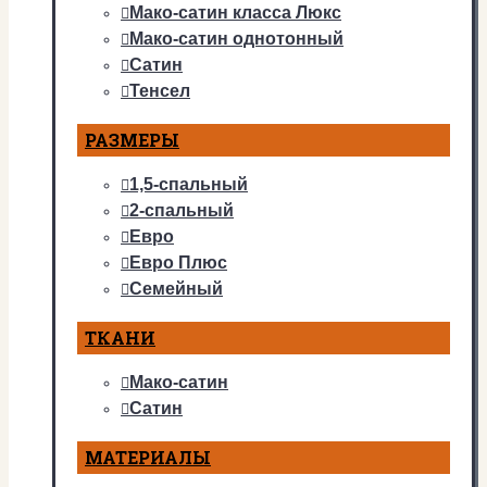
Мако-сатин класса Люкс
Мако-сатин однотонный
Сатин
Тенсел
РАЗМЕРЫ
1,5-спальный
2-спальный
Евро
Евро Плюс
Семейный
ТКАНИ
Мако-сатин
Сатин
МАТЕРИАЛЫ