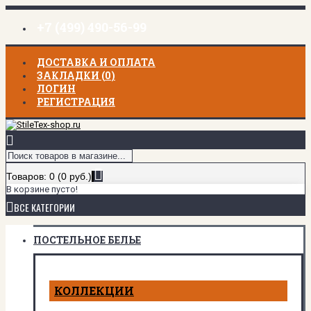
+7 (499) 490-56-99
ДОСТАВКА И ОПЛАТА
ЗАКЛАДКИ (
0
)
ЛОГИН
РЕГИСТРАЦИЯ
Товаров: 0 (0 руб.)
В корзине пусто!
ВСЕ КАТЕГОРИИ
ПОСТЕЛЬНОЕ БЕЛЬЕ
КОЛЛЕКЦИИ