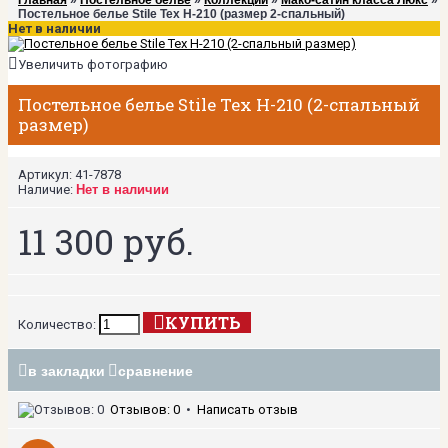
Главная
»
Постельное белье
»
Коллекции
»
Мако-сатин класса Люкс
»
Постельное белье Stile Tex H-210 (размер 2-спальный)
Нет в наличии
Увеличить фотографию
Постельное белье Stile Tex H-210 (2-спальный
размер)
Артикул:
41-7878
Наличие:
Нет в наличии
11 300 руб.
КУПИТЬ
Количество:
в закладки
сравнение
Отзывов: 0
•
Написать отзыв