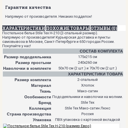
Гарантия качества
Напрямую от производителя. Никаких подделок!
ХАРАКТЕРИСТИКИ
ПОХОЖИЕ ТОВАРЫ
ОТЗЫВЫ (0)
Постельное белье Stile Tex H-210 (2-спальный размер).
Напрямую от производителя! Курьерская доставка и пункты
самовывоза в Москве, Санкт-Петербурге и 650 городах России.
Покупайте у нас!
СОСТАВ КОМПЛЕКТА
Размер пододеяльника
175х215 см
Размер простыни
240х260 см
Наволочки в комплекте
50х70 см (2 шт.) и 70х70 см (2 шт.)
ХАРАКТЕРИСТИКИ ТОВАРА
Размер комплекта
2-спальный
Материал
Хлопок
Ткань
Мако-сатин
Особенности
Пододеяльники и наволочки на молнии.
Бренд
Stile Tex
Коллекция
Stile Tex Мако-сатин Люкс
Страна производства
Россия
Упаковка
ПВХ-упаковка с картонной вкладкой