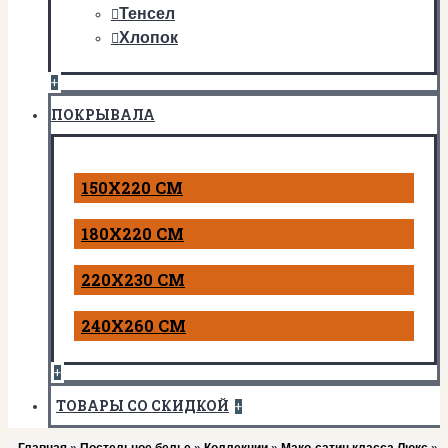
Тенсел
Хлопок
+
ПОКРЫВАЛА
150Х220 СМ
180Х220 СМ
220Х230 СМ
240Х260 СМ
+
ТОВАРЫ СО СКИДКОЙ
+