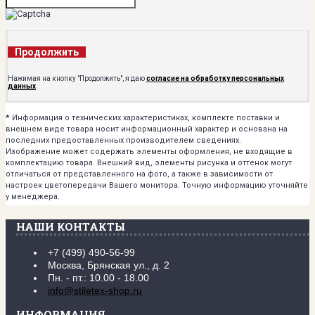
Продолжить
Нажимая на кнопку "Продолжить", я даю
согласие на обработку персональных
данных
*
Информация о технических характеристиках, комплекте поставки и
внешнем виде товара носит информационный характер и основана на
последних предоставленных производителем сведениях.
Изображение может содержать элементы оформления, не входящие в
комплектацию товара. Внешний вид, элементы рисунка и оттенок могут
отличаться от представленного на фото, а также в зависимости от
настроек цветопередачи Вашего монитора. Точную информацию уточняйте
у менеджера.
НАШИ КОНТАКТЫ
+7 (499) 490-56-99
Москва, Брянская ул., д. 2
Пн. - пт.: 10.00 - 18.00
info@stiletex-shop.ru
ИНФОРМАЦИЯ