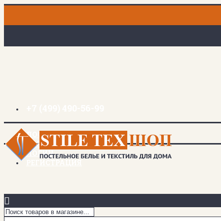
+7 (499) 490-56-99
ДОСТАВКА И ОПЛАТА
ЗАКЛАДКИ (
0
)
ЛОГИН
РЕГИСТРАЦИЯ