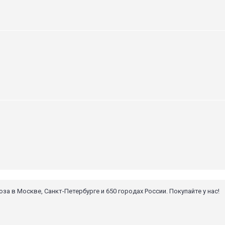
 в Москве, Санкт-Петербурге и 650 городах России. Покупайте у нас!