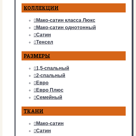
КОЛЛЕКЦИИ
Мако-сатин класса Люкс
Мако-сатин однотонный
Сатин
Тенсел
РАЗМЕРЫ
1,5-спальный
2-спальный
Евро
Евро Плюс
Семейный
ТКАНИ
Мако-сатин
Сатин