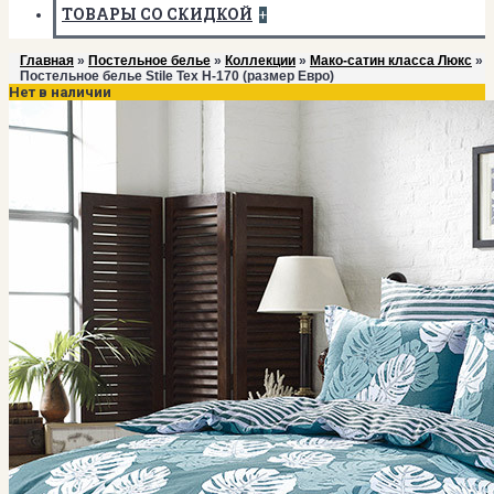
ТОВАРЫ СО СКИДКОЙ
+
Главная
»
Постельное белье
»
Коллекции
»
Мако-сатин класса Люкс
»
Постельное белье Stile Tex H-170 (размер Евро)
Нет в наличии