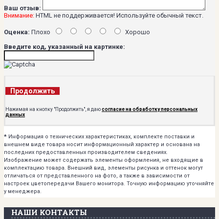
Ваш отзыв:
Внимание:
HTML не поддерживается! Используйте обычный текст.
Оценка:
Плохо
Хорошо
Введите код, указанный на картинке:
Продолжить
Нажимая на кнопку "Продолжить", я даю
согласие на обработку персональных
данных
*
Информация о технических характеристиках, комплекте поставки и
внешнем виде товара носит информационный характер и основана на
последних предоставленных производителем сведениях.
Изображение может содержать элементы оформления, не входящие в
комплектацию товара. Внешний вид, элементы рисунка и оттенок могут
отличаться от представленного на фото, а также в зависимости от
настроек цветопередачи Вашего монитора. Точную информацию уточняйте
у менеджера.
НАШИ КОНТАКТЫ