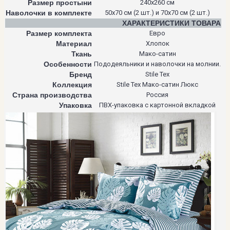
Размер простыни
240х260 см
Наволочки в комплекте
50х70 см (2 шт.) и 70х70 см (2 шт.)
ХАРАКТЕРИСТИКИ ТОВАРА
Размер комплекта
Евро
Материал
Хлопок
Ткань
Мако-сатин
Особенности
Пододеяльники и наволочки на молнии.
Бренд
Stile Tex
Коллекция
Stile Tex Мако-сатин Люкс
Страна производства
Россия
Упаковка
ПВХ-упаковка с картонной вкладкой