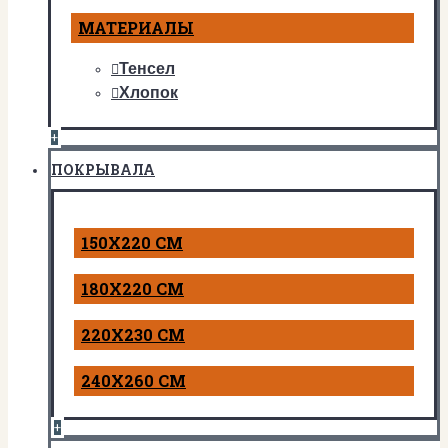
МАТЕРИАЛЫ
Тенсел
Хлопок
+
ПОКРЫВАЛА
150Х220 СМ
180Х220 СМ
220Х230 СМ
240Х260 СМ
+