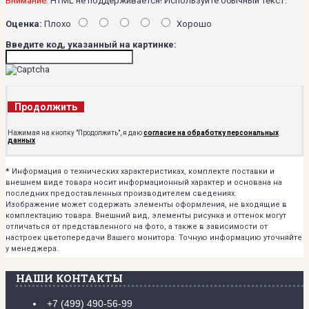
Внимание:
HTML не поддерживается! Используйте обычный текст.
Оценка:
Плохо
Хорошо
Введите код, указанный на картинке:
Продолжить
Нажимая на кнопку "Продолжить", я даю
согласие на обработку персональных
данных
*
Информация о технических характеристиках, комплекте поставки и
внешнем виде товара носит информационный характер и основана на
последних предоставленных производителем сведениях.
Изображение может содержать элементы оформления, не входящие в
комплектацию товара. Внешний вид, элементы рисунка и оттенок могут
отличаться от представленного на фото, а также в зависимости от
настроек цветопередачи Вашего монитора. Точную информацию уточняйте
у менеджера.
НАШИ КОНТАКТЫ
+7 (499) 490-56-99