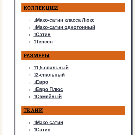
КОЛЛЕКЦИИ
Мако-сатин класса Люкс
Мако-сатин однотонный
Сатин
Тенсел
РАЗМЕРЫ
1,5-спальный
2-спальный
Евро
Евро Плюс
Семейный
ТКАНИ
Мако-сатин
Сатин