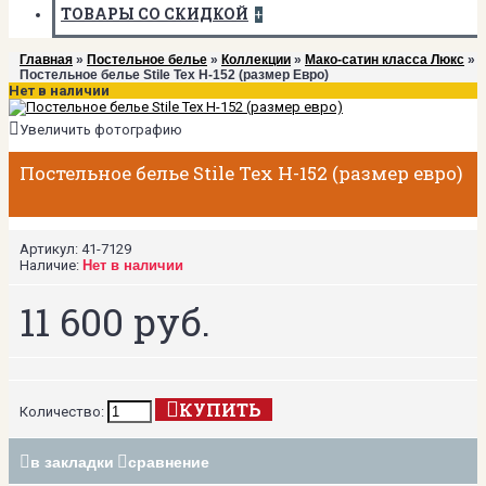
ТОВАРЫ СО СКИДКОЙ
+
Главная
»
Постельное белье
»
Коллекции
»
Мако-сатин класса Люкс
»
Постельное белье Stile Tex H-152 (размер Евро)
Нет в наличии
Увеличить фотографию
Постельное белье Stile Tex H-152 (размер евро)
Артикул:
41-7129
Наличие:
Нет в наличии
11 600 руб.
КУПИТЬ
Количество:
в закладки
сравнение