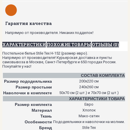
Гарантия качества
Напрямую от производителя. Никаких подделок!
ХАРАКТЕРИСТИКИ
ПОХОЖИЕ ТОВАРЫ
ОТЗЫВЫ (0)
Постельное белье Stile Tex H-152 (размер евро).
Напрямую от производителя! Курьерская доставка и пункты
самовывоза в Москве, Санкт-Петербурге и 650 городах России.
Покупайте у нас!
СОСТАВ КОМПЛЕКТА
Размер пододеяльника
200х220 см
Размер простыни
240х260 см
Наволочки в комплекте
50х70 см (2 шт.) и 70х70 см (2 шт.)
ХАРАКТЕРИСТИКИ ТОВАРА
Размер комплекта
Евро
Материал
Хлопок
Ткань
Мако-сатин
Особенности
Пододеяльники и наволочки на молнии.
Бренд
Stile Tex