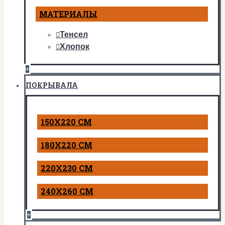
МАТЕРИАЛЫ
Тенсел
Хлопок
+
ПОКРЫВАЛА
150Х220 СМ
180Х220 СМ
220Х230 СМ
240Х260 СМ
+