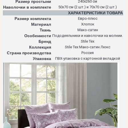
Размер простыни
240х260 см
Наволочки в комплекте
50х70 см (2 шт.) и 70х70 см (2 шт.)
ХАРАКТЕРИСТИКИ ТОВАРА
Размер комплекта
Евро-плюс
Материал
Хлопок
Ткань
Мако-сатин
Особенности
Пододеяльники и наволочки на молнии.
Бренд
Stile Tex
Коллекция
Stile Tex Мако-сатин Люкс
Страна производства
Россия
Упаковка
ПВХ-упаковка с картонной вкладкой