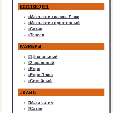
КОЛЛЕКЦИИ
Мако-сатин класса Люкс
Мако-сатин однотонный
Сатин
Тенсел
РАЗМЕРЫ
1,5-спальный
2-спальный
Евро
Евро Плюс
Семейный
ТКАНИ
Мако-сатин
Сатин