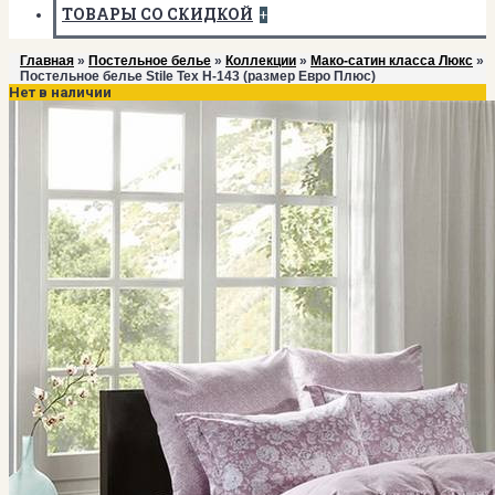
ТОВАРЫ СО СКИДКОЙ
+
Главная
»
Постельное белье
»
Коллекции
»
Мако-сатин класса Люкс
»
Постельное белье Stile Tex H-143 (размер Евро Плюс)
Нет в наличии