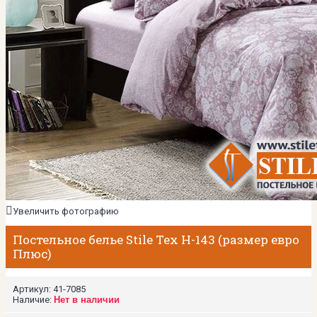
Увеличить фотографию
Постельное белье Stile Tex H-143 (размер евро
Плюс)
Артикул:
41-7085
Наличие:
Нет в наличии