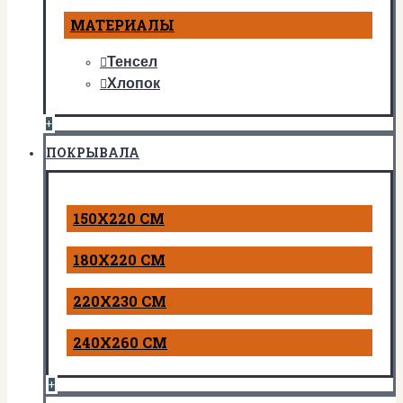
МАТЕРИАЛЫ
Тенсел
Хлопок
+
ПОКРЫВАЛА
150Х220 СМ
180Х220 СМ
220Х230 СМ
240Х260 СМ
+