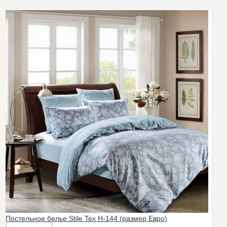
Постельное белье Stile Tex H-144 (размер Евро)