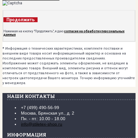
Продолжить
Нажимая на кнопку "Продолжить", я даю
согласие на обработку персональных
данных
*
Информация о технических характеристиках, комплекте поставки и
внешнем виде товара носит информационный характер и основана на
последних предоставленных производителем сведениях.
Изображение может содержать элементы оформления, не входящие в
комплектацию товара. Внешний вид, элементы рисунка и оттенок могут
отличаться от представленного на фото, а также в зависимости от
настроек цветопередачи Вашего монитора. Точную информацию уточняйте
у менеджера.
НАШИ КОНТАКТЫ
+7 (499) 490-56-99
Москва, Брянская ул., д. 2
Пн. - пт.: 10.00 - 18.00
info@stiletex-shop.ru
ИНФОРМАЦИЯ