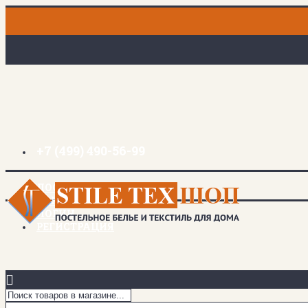
+7 (499) 490-56-99
ДОСТАВКА И ОПЛАТА
ЗАКЛАДКИ (
0
)
ЛОГИН
РЕГИСТРАЦИЯ