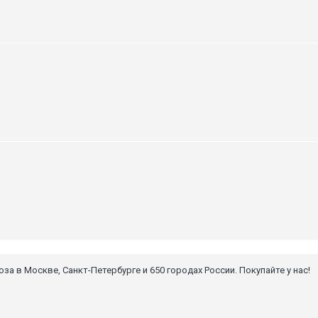
 в Москве, Санкт-Петербурге и 650 городах России. Покупайте у нас!