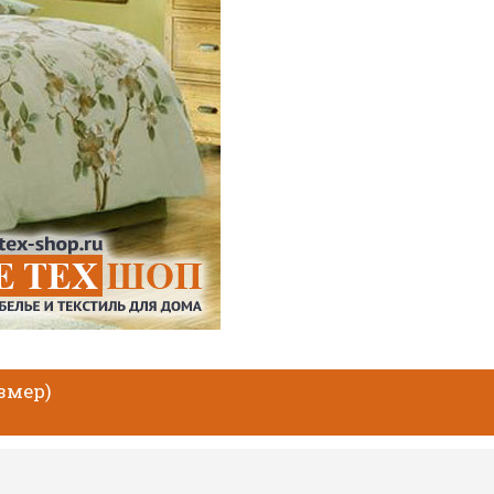
азмер)