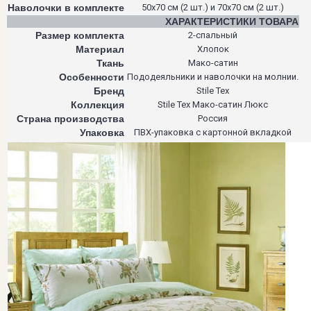
Наволочки в комплекте
50х70 см (2 шт.) и 70х70 см (2 шт.)
ХАРАКТЕРИСТИКИ ТОВАРА
Размер комплекта
2-спальный
Материал
Хлопок
Ткань
Мако-сатин
Особенности
Пододеяльники и наволочки на молнии.
Бренд
Stile Tex
Коллекция
Stile Tex Мако-сатин Люкс
Страна производства
Россия
Упаковка
ПВХ-упаковка с картонной вкладкой