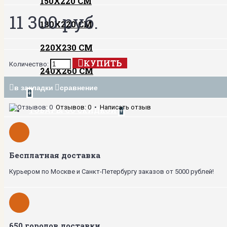
150Х220 СМ
11 300 руб.
180Х220 СМ
220Х230 СМ
КУПИТЬ
Количество:
240Х260 СМ
в закладки
сравнение
+
Отзывов: 0
•
Написать отзыв
ТОВАРЫ СО СКИДКОЙ
+
Бесплатная доставка
Курьером по Москве и Санкт-Петербургу заказов от 5000 рублей!
650 городов доставки