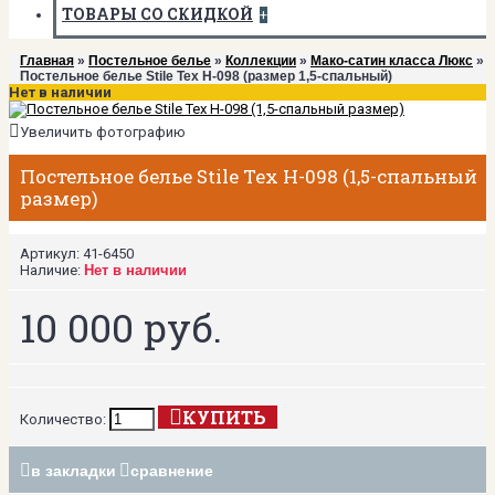
ТОВАРЫ СО СКИДКОЙ
+
Главная
»
Постельное белье
»
Коллекции
»
Мако-сатин класса Люкс
»
Постельное белье Stile Tex H-098 (размер 1,5-спальный)
Нет в наличии
Увеличить фотографию
Постельное белье Stile Tex H-098 (1,5-спальный
размер)
Артикул:
41-6450
Наличие:
Нет в наличии
10 000 руб.
КУПИТЬ
Количество:
в закладки
сравнение