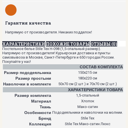
Гарантия качества
Напрямую от производителя. Никаких подделок!
ХАРАКТЕРИСТИКИ
ПОХОЖИЕ ТОВАРЫ
ОТЗЫВЫ (0)
Постельное белье Stile Tex H-098 (1,5-спальный размер).
Напрямую от производителя! Курьерская доставка и пункты
самовывоза в Москве, Санкт-Петербурге и 650 городах России.
Покупайте у нас!
СОСТАВ КОМПЛЕКТА
Размер пододеяльника
150х215 см
Размер простыни
180х220 см
Наволочки в комплекте
50х70 см (2 шт.) и 70х70 см (2 шт.)
ХАРАКТЕРИСТИКИ ТОВАРА
Размер комплекта
1,5-спальный
Материал
Хлопок
Ткань
Мако-сатин
Особенности
Пододеяльники и наволочки на молнии.
Бренд
Stile Tex
Коллекция
Stile Tex Мако-сатин Люкс