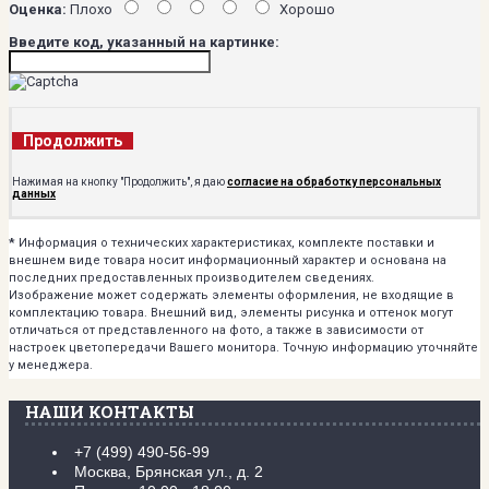
Оценка:
Плохо
Хорошо
Введите код, указанный на картинке:
Продолжить
Нажимая на кнопку "Продолжить", я даю
согласие на обработку персональных
данных
*
Информация о технических характеристиках, комплекте поставки и
внешнем виде товара носит информационный характер и основана на
последних предоставленных производителем сведениях.
Изображение может содержать элементы оформления, не входящие в
комплектацию товара. Внешний вид, элементы рисунка и оттенок могут
отличаться от представленного на фото, а также в зависимости от
настроек цветопередачи Вашего монитора. Точную информацию уточняйте
у менеджера.
НАШИ КОНТАКТЫ
+7 (499) 490-56-99
Москва, Брянская ул., д. 2