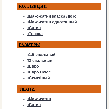
КОЛЛЕКЦИИ
Мако-сатин класса Люкс
Мако-сатин однотонный
Сатин
Тенсел
РАЗМЕРЫ
1,5-спальный
2-спальный
Евро
Евро Плюс
Семейный
ТКАНИ
Мако-сатин
Сатин