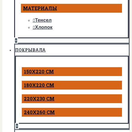
МАТЕРИАЛЫ
Тенсел
Хлопок
+
ПОКРЫВАЛА
150Х220 СМ
180Х220 СМ
220Х230 СМ
240Х260 СМ
+