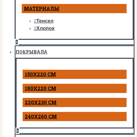
МАТЕРИАЛЫ
Тенсел
Хлопок
+
ПОКРЫВАЛА
150Х220 СМ
180Х220 СМ
220Х230 СМ
240Х260 СМ
+