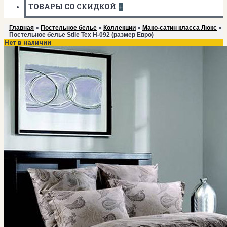
ТОВАРЫ СО СКИДКОЙ
+
Главная
»
Постельное белье
»
Коллекции
»
Мако-сатин класса Люкс
»
Постельное белье Stile Tex H-092 (размер Евро)
Нет в наличии