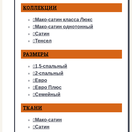
КОЛЛЕКЦИИ
Мако-сатин класса Люкс
Мако-сатин однотонный
Сатин
Тенсел
РАЗМЕРЫ
1,5-спальный
2-спальный
Евро
Евро Плюс
Семейный
ТКАНИ
Мако-сатин
Сатин