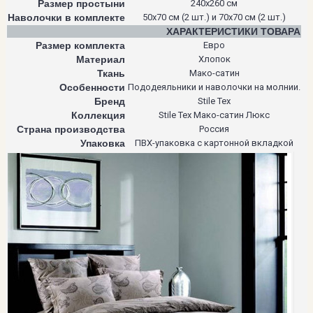
Размер простыни
240х260 см
Наволочки в комплекте
50х70 см (2 шт.) и 70х70 см (2 шт.)
ХАРАКТЕРИСТИКИ ТОВАРА
Размер комплекта
Евро
Материал
Хлопок
Ткань
Мако-сатин
Особенности
Пододеяльники и наволочки на молнии.
Бренд
Stile Tex
Коллекция
Stile Tex Мако-сатин Люкс
Страна производства
Россия
Упаковка
ПВХ-упаковка с картонной вкладкой