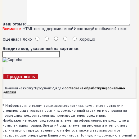
Ваш отзыв:
Внимание:
HTML не поддерживается! Используйте обычный текст.
Оценка:
Плохо
Хорошо
Введите код, указанный на картинке:
Продолжить
Нажимая на кнопку "Продолжить", я даю
согласие на обработку персональных
данных
*
Информация о технических характеристиках, комплекте поставки и
внешнем виде товара носит информационный характер и основана на
последних предоставленных производителем сведениях.
Изображение может содержать элементы оформления, не входящие в
комплектацию товара. Внешний вид, элементы рисунка и оттенок могут
отличаться от представленного на фото, а также в зависимости от
настроек цветопередачи Вашего монитора. Точную информацию уточняйте