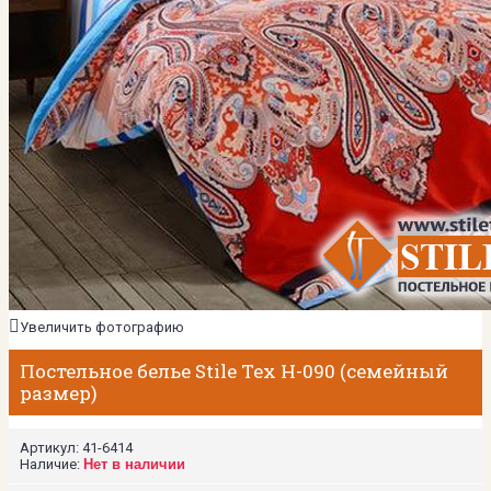
Увеличить фотографию
Постельное белье Stile Tex H-090 (семейный
размер)
Артикул:
41-6414
Наличие:
Нет в наличии