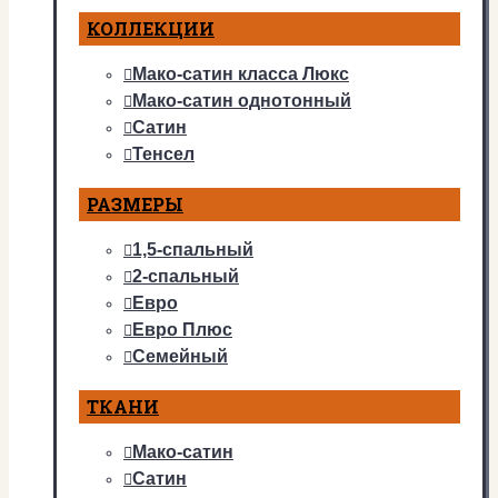
КОЛЛЕКЦИИ
Мако-сатин класса Люкс
Мако-сатин однотонный
Сатин
Тенсел
РАЗМЕРЫ
1,5-спальный
2-спальный
Евро
Евро Плюс
Семейный
ТКАНИ
Мако-сатин
Сатин