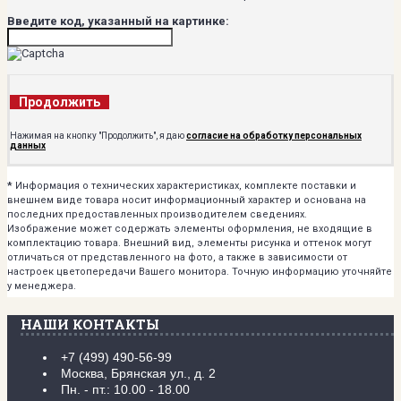
Введите код, указанный на картинке:
Продолжить
Нажимая на кнопку "Продолжить", я даю
согласие на обработку персональных
данных
*
Информация о технических характеристиках, комплекте поставки и
внешнем виде товара носит информационный характер и основана на
последних предоставленных производителем сведениях.
Изображение может содержать элементы оформления, не входящие в
комплектацию товара. Внешний вид, элементы рисунка и оттенок могут
отличаться от представленного на фото, а также в зависимости от
настроек цветопередачи Вашего монитора. Точную информацию уточняйте
у менеджера.
НАШИ КОНТАКТЫ
+7 (499) 490-56-99
Москва, Брянская ул., д. 2
Пн. - пт.: 10.00 - 18.00