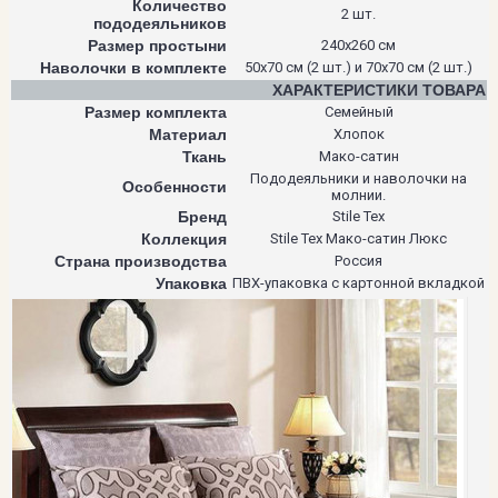
Количество
2 шт.
пододеяльников
Размер простыни
240х260 см
Наволочки в комплекте
50х70 см (2 шт.) и 70х70 см (2 шт.)
ХАРАКТЕРИСТИКИ ТОВАРА
Размер комплекта
Семейный
Материал
Хлопок
Ткань
Мако-сатин
Пододеяльники и наволочки на
Особенности
молнии.
Бренд
Stile Tex
Коллекция
Stile Tex Мако-сатин Люкс
Страна производства
Россия
Упаковка
ПВХ-упаковка с картонной вкладкой