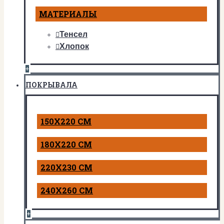
МАТЕРИАЛЫ
Тенсел
Хлопок
+
ПОКРЫВАЛА
150Х220 СМ
180Х220 СМ
220Х230 СМ
240Х260 СМ
+