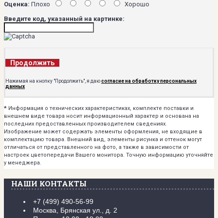
Оценка:
Плохо
Хорошо
Введите код, указанный на картинке:
Продолжить
Нажимая на кнопку "Продолжить", я даю
согласие на обработку персональных
данных
*
Информация о технических характеристиках, комплекте поставки и
внешнем виде товара носит информационный характер и основана на
последних предоставленных производителем сведениях.
Изображение может содержать элементы оформления, не входящие в
комплектацию товара. Внешний вид, элементы рисунка и оттенок могут
отличаться от представленного на фото, а также в зависимости от
настроек цветопередачи Вашего монитора. Точную информацию уточняйте
у менеджера.
НАШИ КОНТАКТЫ
+7 (499) 490-56-99
Москва, Брянская ул., д. 2