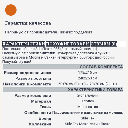
Гарантия качества
Напрямую от производителя. Никаких подделок!
ХАРАКТЕРИСТИКИ
ПОХОЖИЕ ТОВАРЫ
ОТЗЫВЫ (0)
Постельное белье Stile Tex H-085 (2-спальный размер).
Напрямую от производителя! Курьерская доставка и пункты
самовывоза в Москве, Санкт-Петербурге и 650 городах России.
Покупайте у нас!
СОСТАВ КОМПЛЕКТА
Размер пододеяльника
175х215 см
Размер простыни
240х260 см
Наволочки в комплекте
50х70 см (2 шт.) и 70х70 см (2 шт.)
ХАРАКТЕРИСТИКИ ТОВАРА
Размер комплекта
2-спальный
Материал
Хлопок
Ткань
Мако-сатин
Особенности
Пододеяльники и наволочки на молнии.
Бренд
Stile Tex
Коллекция
Stile Tex Мако-сатин Люкс