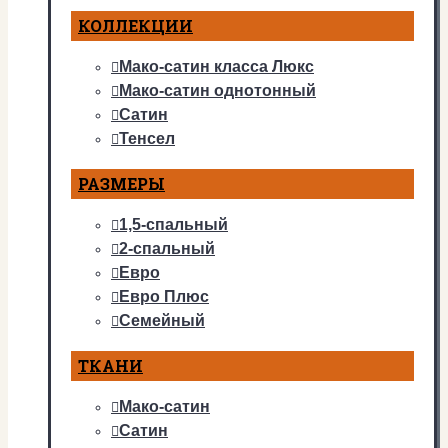
КОЛЛЕКЦИИ
Мако-сатин класса Люкс
Мако-сатин однотонный
Сатин
Тенсел
РАЗМЕРЫ
1,5-спальный
2-спальный
Евро
Евро Плюс
Семейный
ТКАНИ
Мако-сатин
Сатин