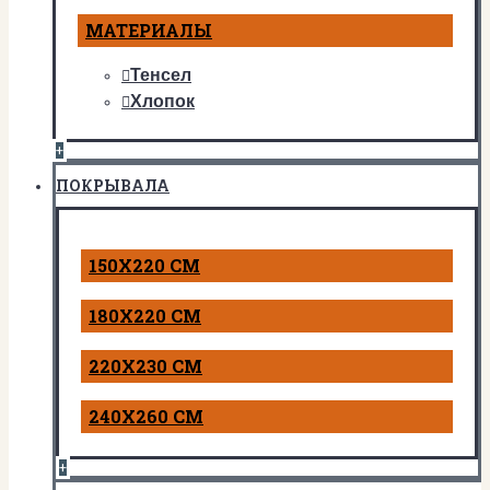
МАТЕРИАЛЫ
Тенсел
Хлопок
+
ПОКРЫВАЛА
150Х220 СМ
180Х220 СМ
220Х230 СМ
240Х260 СМ
+