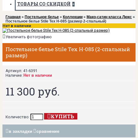
ТОВАРЫ СО СКИДКОЙ
+
Главная
»
Постельное белье
»
Коллекции
»
Мако-сатин класса Люкс
»
Постельное белье Stile Tex H-085 (размер 2-спальный)
Нет в наличии
Увеличить фотографию
Постельное белье Stile Tex H-085 (2-спальный
размер)
Артикул:
41-6391
Наличие:
Нет в наличии
11 300 руб.
КУПИТЬ
Количество:
в закладки
сравнение