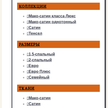
КОЛЛЕКЦИИ
Мако-сатин класса Люкс
Мако-сатин однотонный
Сатин
Тенсел
РАЗМЕРЫ
1,5-спальный
2-спальный
Евро
Евро Плюс
Семейный
ТКАНИ
Мако-сатин
Сатин