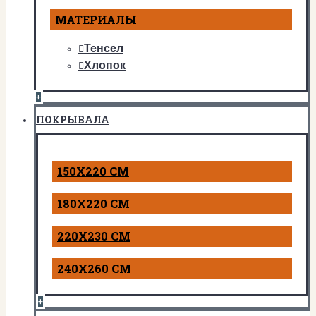
МАТЕРИАЛЫ
Тенсел
Хлопок
+
ПОКРЫВАЛА
150Х220 СМ
180Х220 СМ
220Х230 СМ
240Х260 СМ
+