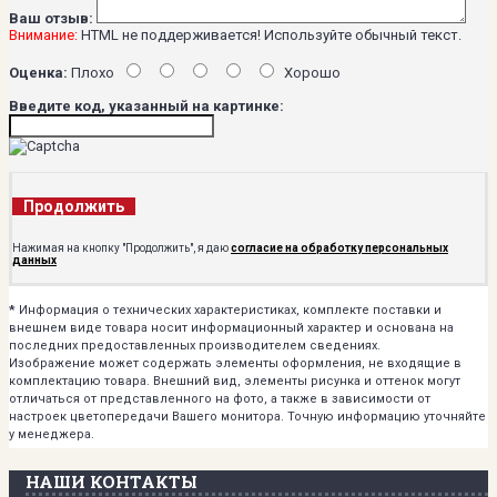
Ваш отзыв:
Внимание:
HTML не поддерживается! Используйте обычный текст.
Оценка:
Плохо
Хорошо
Введите код, указанный на картинке:
Продолжить
Нажимая на кнопку "Продолжить", я даю
согласие на обработку персональных
данных
*
Информация о технических характеристиках, комплекте поставки и
внешнем виде товара носит информационный характер и основана на
последних предоставленных производителем сведениях.
Изображение может содержать элементы оформления, не входящие в
комплектацию товара. Внешний вид, элементы рисунка и оттенок могут
отличаться от представленного на фото, а также в зависимости от
настроек цветопередачи Вашего монитора. Точную информацию уточняйте
у менеджера.
НАШИ КОНТАКТЫ