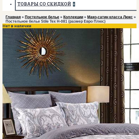
ТОВАРЫ СО СКИДКОЙ
+
Главная
»
Постельное белье
»
Коллекции
»
Мако-сатин класса Люкс
»
Постельное белье Stile Tex H-081 (размер Евро Плюс)
Нет в наличии