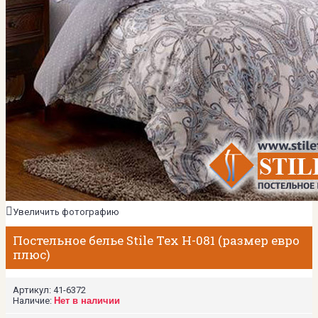
Увеличить фотографию
Постельное белье Stile Tex H-081 (размер евро
плюс)
Артикул:
41-6372
Наличие:
Нет в наличии