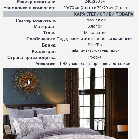
Размер простыни
240х260 см
Наволочки в комплекте
50х70 см (2 шт.) и 70х70 см (2 шт.)
ХАРАКТЕРИСТИКИ ТОВАРА
Размер комплекта
Евро-плюс
Материал
Хлопок
Ткань
Мако-сатин
Особенности
Пододеяльники и наволочки на молнии.
Бренд
Stile Tex
Коллекция
Stile Tex Мако-сатин Люкс
Страна производства
Россия
Упаковка
ПВХ-упаковка с картонной вкладкой