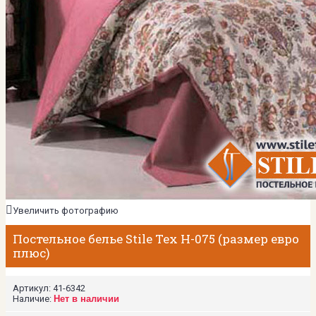
Увеличить фотографию
Постельное белье Stile Tex H-075 (размер евро
плюс)
Артикул:
41-6342
Наличие:
Нет в наличии