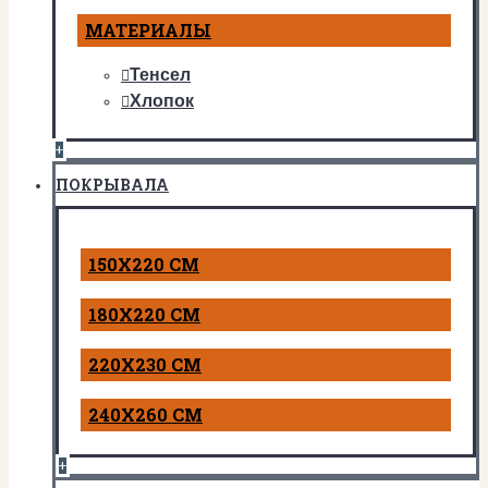
МАТЕРИАЛЫ
Тенсел
Хлопок
+
ПОКРЫВАЛА
150Х220 СМ
180Х220 СМ
220Х230 СМ
240Х260 СМ
+