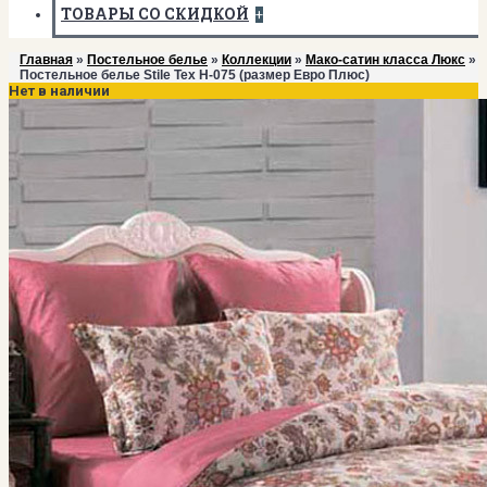
ТОВАРЫ СО СКИДКОЙ
+
Главная
»
Постельное белье
»
Коллекции
»
Мако-сатин класса Люкс
»
Постельное белье Stile Tex H-075 (размер Евро Плюс)
Нет в наличии