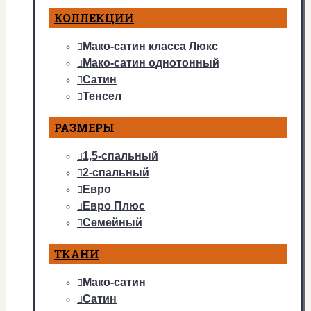
КОЛЛЕКЦИИ
Мако-сатин класса Люкс
Мако-сатин однотонный
Сатин
Тенсел
РАЗМЕРЫ
1,5-спальный
2-спальный
Евро
Евро Плюс
Семейный
ТКАНИ
Мако-сатин
Сатин