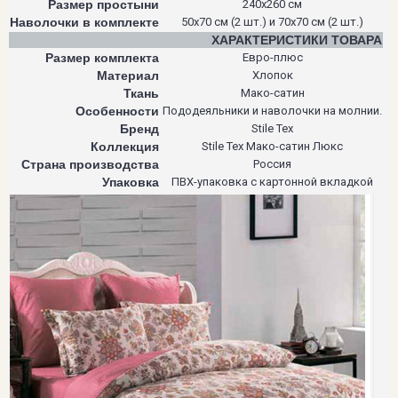
Размер простыни
240х260 см
Наволочки в комплекте
50х70 см (2 шт.) и 70х70 см (2 шт.)
ХАРАКТЕРИСТИКИ ТОВАРА
Размер комплекта
Евро-плюс
Материал
Хлопок
Ткань
Мако-сатин
Особенности
Пододеяльники и наволочки на молнии.
Бренд
Stile Tex
Коллекция
Stile Tex Мако-сатин Люкс
Страна производства
Россия
Упаковка
ПВХ-упаковка с картонной вкладкой