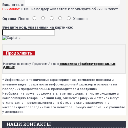
Ваш отзыв:
Внимание:
HTML не поддерживается! Используйте обычный текст.
Оценка:
Плохо
Хорошо
Введите код, указанный на картинке:
Продолжить
Нажимая на кнопку "Продолжить", я даю
согласие на обработку персональных
данных
*
Информация о технических характеристиках, комплекте поставки и
внешнем виде товара носит информационный характер и основана на
последних предоставленных производителем сведениях.
Изображение может содержать элементы оформления, не входящие в
комплектацию товара. Внешний вид, элементы рисунка и оттенок могут
отличаться от представленного на фото, а также в зависимости от
настроек цветопередачи Вашего монитора. Точную информацию уточняйте
у менеджера.
НАШИ КОНТАКТЫ