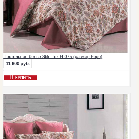
Постельное белье Stile Tex H-075 (размер Евро)
11 600 руб.
КУПИТЬ