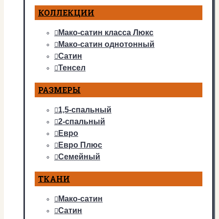
КОЛЛЕКЦИИ
Мако-сатин класса Люкс
Мако-сатин однотонный
Сатин
Тенсел
РАЗМЕРЫ
1,5-спальный
2-спальный
Евро
Евро Плюс
Семейный
ТКАНИ
Мако-сатин
Сатин