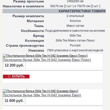
Размер простыни
240х260 см
Наволочки в комплекте
50х70 см (2 шт.) и 70х70 см (2 шт.)
ХАРАКТЕРИСТИКИ ТОВАРА
Размер комплекта
2-спальный
Материал
Хлопок
Ткань
Мако-сатин
Особенности
Пододеяльники и наволочки на молнии.
Бренд
Stile Tex
Коллекция
Stile Tex Мако-сатин Люкс
Страна производства
Россия
Упаковка
ПВХ-упаковка с картонной вкладкой
Постельное белье Stile Tex H-042 (размер Евро Плюс)
12 200 руб.
КУПИТЬ
Постельное белье Stile Tex H-042 (размер Евро)
11 600 руб.