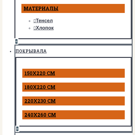
МАТЕРИАЛЫ
Тенсел
Хлопок
+
ПОКРЫВАЛА
150Х220 СМ
180Х220 СМ
220Х230 СМ
240Х260 СМ
+