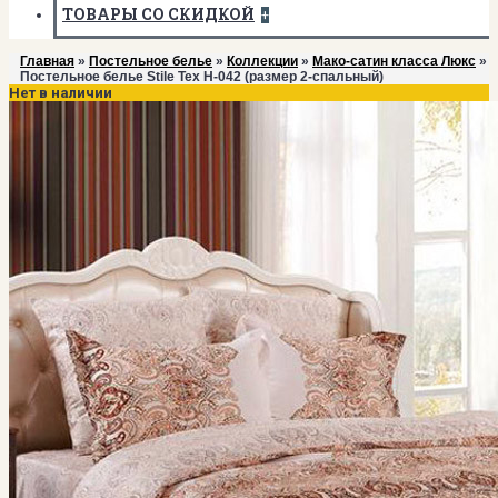
ТОВАРЫ СО СКИДКОЙ
+
Главная
»
Постельное белье
»
Коллекции
»
Мако-сатин класса Люкс
»
Постельное белье Stile Tex H-042 (размер 2-спальный)
Нет в наличии