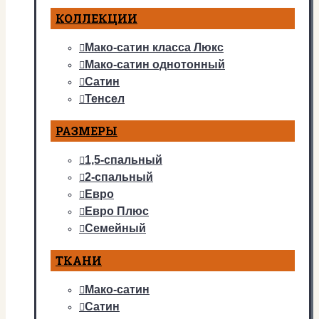
КОЛЛЕКЦИИ
Мако-сатин класса Люкс
Мако-сатин однотонный
Сатин
Тенсел
РАЗМЕРЫ
1,5-спальный
2-спальный
Евро
Евро Плюс
Семейный
ТКАНИ
Мако-сатин
Сатин