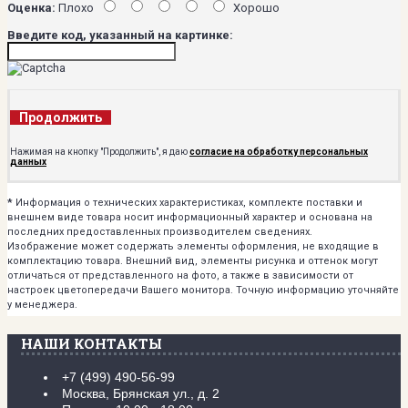
Оценка:
Плохо
Хорошо
Введите код, указанный на картинке:
Продолжить
Нажимая на кнопку "Продолжить", я даю
согласие на обработку персональных
данных
*
Информация о технических характеристиках, комплекте поставки и
внешнем виде товара носит информационный характер и основана на
последних предоставленных производителем сведениях.
Изображение может содержать элементы оформления, не входящие в
комплектацию товара. Внешний вид, элементы рисунка и оттенок могут
отличаться от представленного на фото, а также в зависимости от
настроек цветопередачи Вашего монитора. Точную информацию уточняйте
у менеджера.
НАШИ КОНТАКТЫ
+7 (499) 490-56-99
Москва, Брянская ул., д. 2