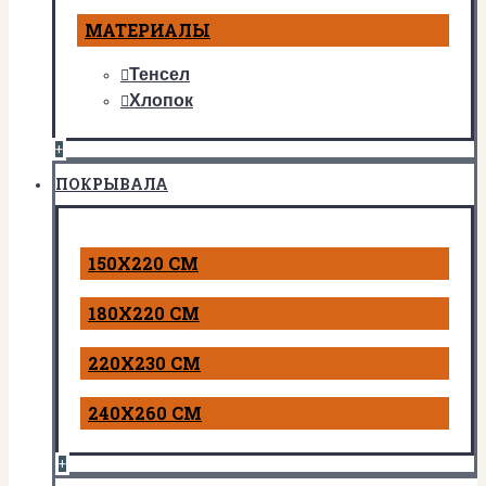
МАТЕРИАЛЫ
Тенсел
Хлопок
+
ПОКРЫВАЛА
150Х220 СМ
180Х220 СМ
220Х230 СМ
240Х260 СМ
+