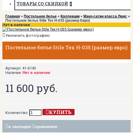
ТОВАРЫ СО СКИДКОЙ
+
Главная
»
Постельное белье
»
Коллекции
»
Мако-сатин класса Люкс
»
Постельное белье Stile Tex H-035 (размер Евро)
Нет в наличии
Увеличить фотографию
Постельное белье Stile Tex H-035 (размер евро)
Артикул:
41-6143
Наличие:
Нет в наличии
11 600 руб.
КУПИТЬ
Количество:
в закладки
сравнение