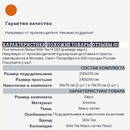
Гарантия качества
Напрямую от производителя. Никаких подделок!
ХАРАКТЕРИСТИКИ
ПОХОЖИЕ ТОВАРЫ
ОТЗЫВЫ (0)
Постельное белье Stile Tex H-035 (размер евро).
Напрямую от производителя! Курьерская доставка и пункты
самовывоза в Москве, Санкт-Петербурге и 650 городах России.
Покупайте у нас!
СОСТАВ КОМПЛЕКТА
Размер пододеяльника
200х220 см
Размер простыни
240х260 см
Наволочки в комплекте
50х70 см (2 шт.) и 70х70 см (2 шт.)
ХАРАКТЕРИСТИКИ ТОВАРА
Размер комплекта
Евро
Материал
Хлопок
Ткань
Мако-сатин
Особенности
Пододеяльники и наволочки на молнии.
Бренд
Stile Tex
Коллекция
Stile Tex Мако-сатин Люкс