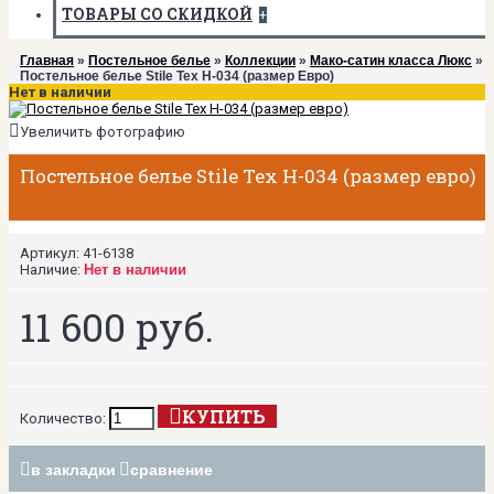
ТОВАРЫ СО СКИДКОЙ
+
Главная
»
Постельное белье
»
Коллекции
»
Мако-сатин класса Люкс
»
Постельное белье Stile Tex H-034 (размер Евро)
Нет в наличии
Увеличить фотографию
Постельное белье Stile Tex H-034 (размер евро)
Артикул:
41-6138
Наличие:
Нет в наличии
11 600 руб.
КУПИТЬ
Количество:
в закладки
сравнение