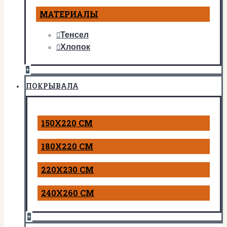
МАТЕРИАЛЫ
Тенсел
Хлопок
+
ПОКРЫВАЛА
150Х220 СМ
180Х220 СМ
220Х230 СМ
240Х260 СМ
+