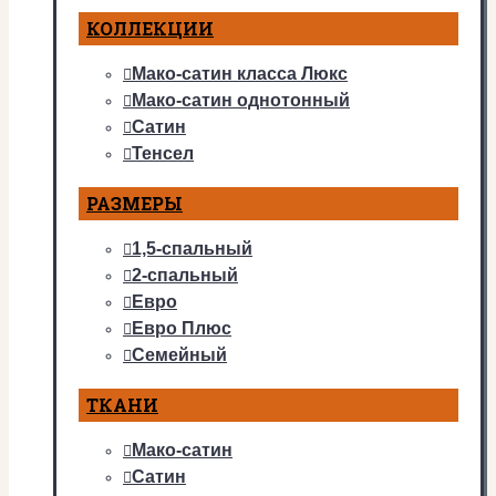
КОЛЛЕКЦИИ
Мако-сатин класса Люкс
Мако-сатин однотонный
Сатин
Тенсел
РАЗМЕРЫ
1,5-спальный
2-спальный
Евро
Евро Плюс
Семейный
ТКАНИ
Мако-сатин
Сатин