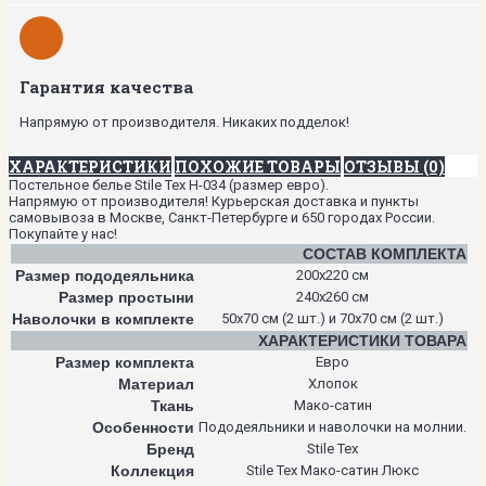
Гарантия качества
Напрямую от производителя. Никаких подделок!
ХАРАКТЕРИСТИКИ
ПОХОЖИЕ ТОВАРЫ
ОТЗЫВЫ (0)
Постельное белье Stile Tex H-034 (размер евро).
Напрямую от производителя! Курьерская доставка и пункты
самовывоза в Москве, Санкт-Петербурге и 650 городах России.
Покупайте у нас!
СОСТАВ КОМПЛЕКТА
Размер пододеяльника
200х220 см
Размер простыни
240х260 см
Наволочки в комплекте
50х70 см (2 шт.) и 70х70 см (2 шт.)
ХАРАКТЕРИСТИКИ ТОВАРА
Размер комплекта
Евро
Материал
Хлопок
Ткань
Мако-сатин
Особенности
Пододеяльники и наволочки на молнии.
Бренд
Stile Tex
Коллекция
Stile Tex Мако-сатин Люкс