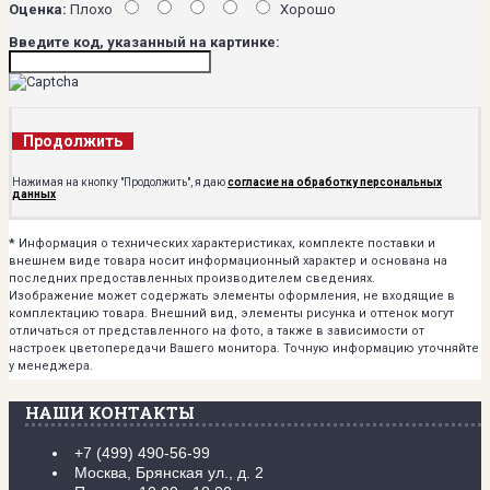
Оценка:
Плохо
Хорошо
Введите код, указанный на картинке:
Продолжить
Нажимая на кнопку "Продолжить", я даю
согласие на обработку персональных
данных
*
Информация о технических характеристиках, комплекте поставки и
внешнем виде товара носит информационный характер и основана на
последних предоставленных производителем сведениях.
Изображение может содержать элементы оформления, не входящие в
комплектацию товара. Внешний вид, элементы рисунка и оттенок могут
отличаться от представленного на фото, а также в зависимости от
настроек цветопередачи Вашего монитора. Точную информацию уточняйте
у менеджера.
НАШИ КОНТАКТЫ
+7 (499) 490-56-99
Москва, Брянская ул., д. 2