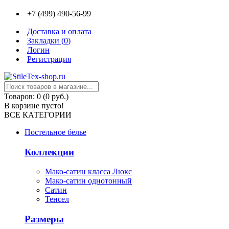
+7 (499) 490-56-99
Доставка и оплата
Закладки (
0
)
Логин
Регистрация
Товаров: 0 (0 руб.)
В корзине пусто!
ВСЕ КАТЕГОРИИ
Постельное белье
Коллекции
Мако-сатин класса Люкс
Мако-сатин однотонный
Сатин
Тенсел
Размеры