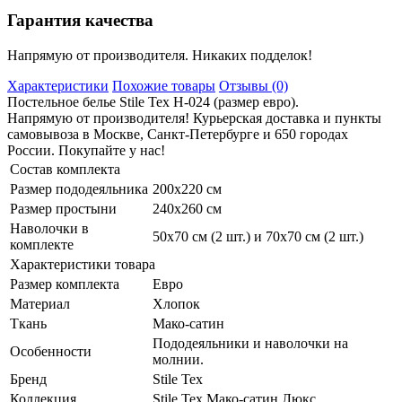
Гарантия качества
Напрямую от производителя. Никаких подделок!
Характеристики
Похожие товары
Отзывы (0)
Постельное белье Stile Tex H-024 (размер евро).
Напрямую от производителя! Курьерская доставка и пункты
самовывоза в Москве, Санкт-Петербурге и 650 городах
России. Покупайте у нас!
Состав комплекта
Размер пододеяльника
200х220 см
Размер простыни
240х260 см
Наволочки в
50х70 см (2 шт.) и 70х70 см (2 шт.)
комплекте
Характеристики товара
Размер комплекта
Евро
Материал
Хлопок
Ткань
Мако-сатин
Пододеяльники и наволочки на
Особенности
молнии.
Бренд
Stile Tex
Коллекция
Stile Tex Мако-сатин Люкс