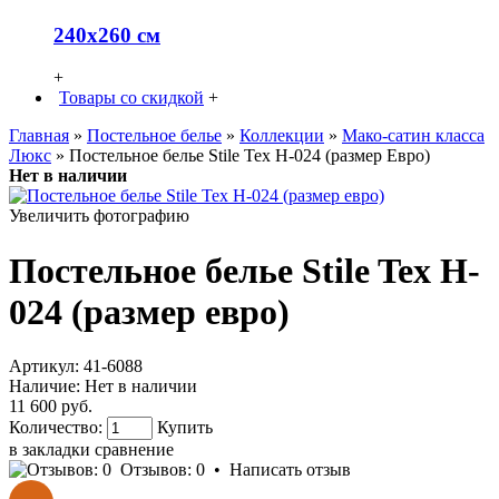
240х260 см
+
Товары со скидкой
+
Главная
»
Постельное белье
»
Коллекции
»
Мако-сатин класса
Люкс
» Постельное белье Stile Tex H-024 (размер Евро)
Нет в наличии
Увеличить фотографию
Постельное белье Stile Tex H-
024 (размер евро)
Артикул:
41-6088
Наличие:
Нет в наличии
11 600 руб.
Количество:
Купить
в закладки
сравнение
Отзывов: 0
•
Написать отзыв