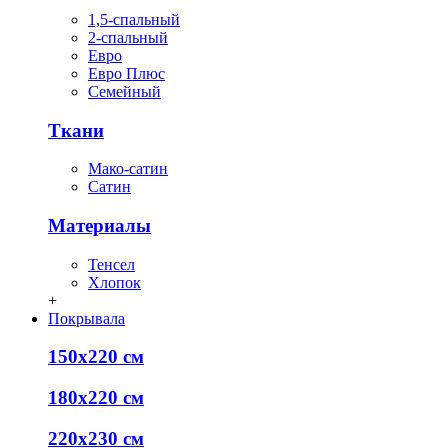
1,5-спальный
2-спальный
Евро
Евро Плюс
Семейный
Ткани
Мако-сатин
Сатин
Материалы
Тенсел
Хлопок
+
Покрывала
150х220 см
180х220 см
220х230 см