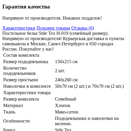
Гарантия качества
Напрямую от производителя. Никаких подделок!
Характеристики
Похожие товары
Отзывы (0)
Постельное белье Stile Tex H-019 (семейный размер).
Напрямую от производителя! Курьерская доставка и пункты
самовывоза в Москве, Санкт-Петербурге и 650 городах
России. Покупайте у нас!
Состав комплекта
Размер пододеяльника
150х215 см
Количество
2 шт.
пододеяльников
Размер простыни
240х260 см
Наволочки в комплекте
50х70 см (2 шт.) и 70х70 см (2 шт.)
Характеристики товара
Размер комплекта
Семейный
Материал
Хлопок
Ткань
Мако-сатин
Пододеяльники и наволочки на
Особенности
молнии.
Бренд
Stile Tex