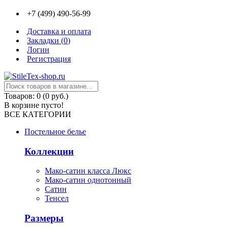
+7 (499) 490-56-99
Доставка и оплата
Закладки (
0
)
Логин
Регистрация
Товаров: 0 (0 руб.)
В корзине пусто!
ВСЕ КАТЕГОРИИ
Постельное белье
Коллекции
Мако-сатин класса Люкс
Мако-сатин однотонный
Сатин
Тенсел
Размеры