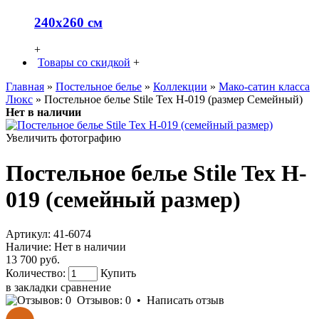
240х260 см
+
Товары со скидкой
+
Главная
»
Постельное белье
»
Коллекции
»
Мако-сатин класса
Люкс
» Постельное белье Stile Tex H-019 (размер Семейный)
Нет в наличии
Увеличить фотографию
Постельное белье Stile Tex H-
019 (семейный размер)
Артикул:
41-6074
Наличие:
Нет в наличии
13 700 руб.
Количество:
Купить
в закладки
сравнение
Отзывов: 0
•
Написать отзыв