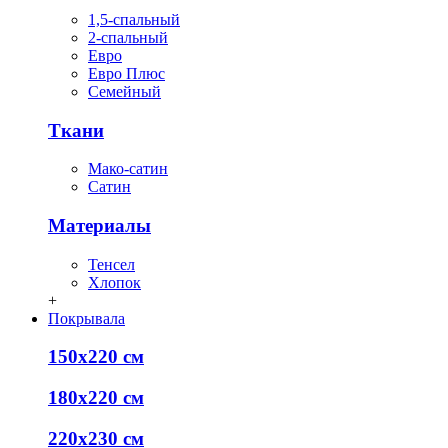
1,5-спальный
2-спальный
Евро
Евро Плюс
Семейный
Ткани
Мако-сатин
Сатин
Материалы
Тенсел
Хлопок
+
Покрывала
150х220 см
180х220 см
220х230 см