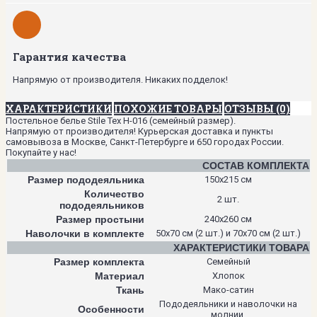
Гарантия качества
Напрямую от производителя. Никаких подделок!
ХАРАКТЕРИСТИКИ
ПОХОЖИЕ ТОВАРЫ
ОТЗЫВЫ (0)
Постельное белье Stile Tex H-016 (семейный размер).
Напрямую от производителя! Курьерская доставка и пункты
самовывоза в Москве, Санкт-Петербурге и 650 городах России.
Покупайте у нас!
СОСТАВ КОМПЛЕКТА
Размер пододеяльника
150х215 см
Количество
2 шт.
пододеяльников
Размер простыни
240х260 см
Наволочки в комплекте
50х70 см (2 шт.) и 70х70 см (2 шт.)
ХАРАКТЕРИСТИКИ ТОВАРА
Размер комплекта
Семейный
Материал
Хлопок
Ткань
Мако-сатин
Пододеяльники и наволочки на
Особенности
молнии.