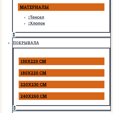
МАТЕРИАЛЫ
Тенсел
Хлопок
+
ПОКРЫВАЛА
150Х220 СМ
180Х220 СМ
220Х230 СМ
240Х260 СМ
+