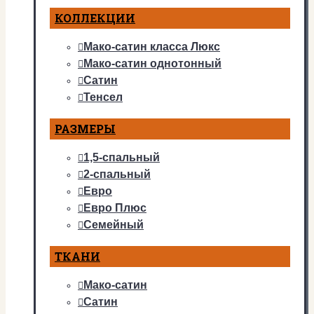
КОЛЛЕКЦИИ
Мако-сатин класса Люкс
Мако-сатин однотонный
Сатин
Тенсел
РАЗМЕРЫ
1,5-спальный
2-спальный
Евро
Евро Плюс
Семейный
ТКАНИ
Мако-сатин
Сатин