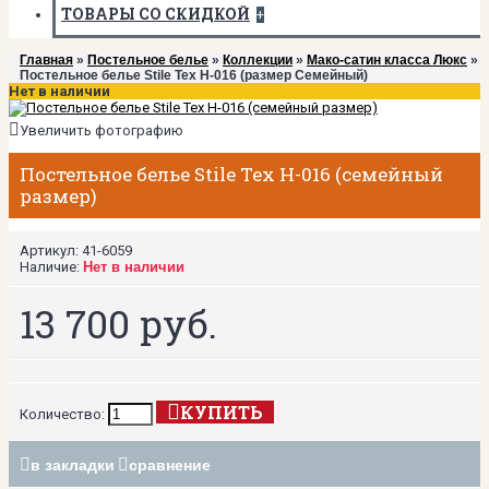
ТОВАРЫ СО СКИДКОЙ
+
Главная
»
Постельное белье
»
Коллекции
»
Мако-сатин класса Люкс
»
Постельное белье Stile Tex H-016 (размер Семейный)
Нет в наличии
Увеличить фотографию
Постельное белье Stile Tex H-016 (семейный
размер)
Артикул:
41-6059
Наличие:
Нет в наличии
13 700 руб.
КУПИТЬ
Количество:
в закладки
сравнение